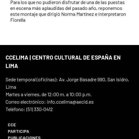
Para los que no pudieron disfrutar de una de las puestas
en escena más aplaudidas del pasado año, reponemos
este montaje que dirigió Norma Martínez e interpretaron
Fiorella
CCELIMA | CENTRO CULTURAL DE ESPAÑA EN
LIMA
Sede temporal (oficinas): Av. Jorge Basadre 990, San Isidro,
Lima
Martes a viernes, de 12:00 m. a 10:00 p.m.
Correo electrónico: info.ccelima@aecid.es
Teléfono: (51) 330-0412
CCE
PARTICIPA
PUBLICACIONES