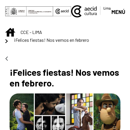
Saltar al contenido principal
MENÚ
INICIO
CCE - LIMA
¡Felices fiestas! Nos vemos en febrero
¡Felices fiestas! Nos vemos
en febrero.