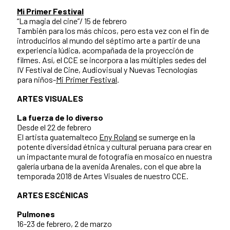
Mi Primer Festival
“La magia del cine”/ 15 de febrero
También para los más chicos, pero esta vez con el fin de
introducirlos al mundo del séptimo arte a partir de una
experiencia lúdica, acompañada de la proyección de
filmes. Así, el CCE se incorpora a las múltiples sedes del
IV Festival de Cine, Audiovisual y Nuevas Tecnologías
para niños-
Mi Primer Festival
.
ARTES VISUALES
La fuerza de lo diverso
Desde el 22 de febrero
El artista guatemalteco
Eny Roland
se sumerge en la
potente diversidad étnica y cultural peruana para crear en
un impactante mural de fotografía en mosaico en nuestra
galería urbana de la avenida Arenales, con el que abre la
temporada 2018 de Artes Visuales de nuestro CCE.
ARTES ESCÉNICAS
Pulmones
16-23 de febrero, 2 de marzo