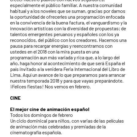
especialmente el público familiar. A nuestra comunidad
habitual y a los noveles que se suman, gracias por darnos
la oportunidad de ofrecerles una programación enfocada
en la convivencia de la buena factura, el vanguardismo y la
innovación artísticas con la diversidad de propuestas; de
talentos emergentes peruanos y españoles con los ya
reconocidos, del público con los creadores. Hacemos una
pausa para recargar energías y reencontrarnos con
ustedes en el 2018 con la mira puesta en una
programación aun más variada y rica que, a lo largo del
año, haga honor al acontecimiento de que será España el
país invitado a la venidera Feria Internacional del Libro de
Lima. Aquí un avance de lo que preparamos para arrancar
nuestra temporada 2018 y para que vayas preparándote.
¡Felices fiestas! Nos vemos en febrero.
CINE
El mejor cine de animación español
Todos los domingos de febrero
Un ciclo dominical para niños, con varias de las películas
de animación más celebradas y premiadas de la
cinematografía española.