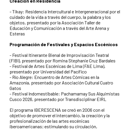
Creación en Residencia
- Tikay: Residencia Intercultural e Intergeneracional por el
cuidado de la vida a través del cuerpo, la palabra y los
objetos, presentado por la Asociación Taller de
Educación y Comunicación a través del Arte Arena y
Esteras
Programación de Festivales y Espacios Escénicos
- Festival Itinerante Bienal de Improvisación Teatral
(FIBI), presentado por Romina Stephanie Cruz Bardales
- Festival de Artes Escénicas de Lima (FAE Lima),
presentado por Universidad del Pacífico
- Río Alegre: Encuentro de Artes Cómicas en la
Amazonía, presentado por Asociación Cultural Cuatro
Gatos
- Festival Indomestibable: Pachamamay Sus Alquimistas
Cusco 2026, presentado por Transdisciplinar EIRL
El programa IBERESCENA se creó en 2006 con el
objetivo de promover el intercambio, la creación y la
profesionalización de las artes escénicas
iberoamericanas; estimulando su circulación,