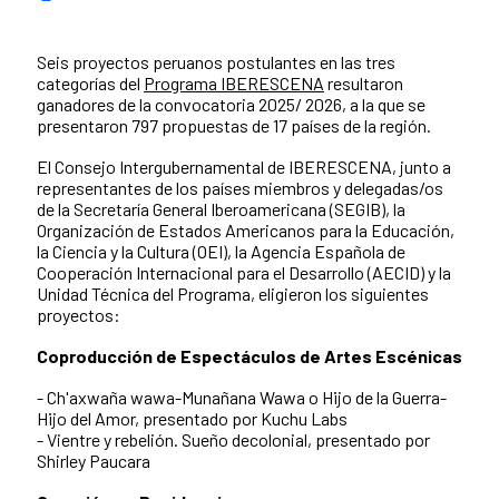
Seis proyectos peruanos postulantes en las tres
categorías del
Programa IBERESCENA
resultaron
ganadores de la convocatoria 2025/ 2026, a la que se
presentaron 797 propuestas de 17 países de la región.
El Consejo Intergubernamental de IBERESCENA, junto a
representantes de los países miembros y delegadas/os
de la Secretaría General Iberoamericana (SEGIB), la
Organización de Estados Americanos para la Educación,
la Ciencia y la Cultura (OEI), la Agencia Española de
Cooperación Internacional para el Desarrollo (AECID) y la
Unidad Técnica del Programa, eligieron los siguientes
proyectos:
Coproducción de Espectáculos de Artes Escénicas
- Ch'axwaña wawa-Munañana Wawa o Hijo de la Guerra-
Hijo del Amor, presentado por Kuchu Labs
- Vientre y rebelión. Sueño decolonial, presentado por
Shirley Paucara