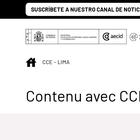
Saut au contenu principal
SUSCRÍBETE A NUESTRO CANAL DE NOTIC
INICIO
CCE - LIMA
Centro Cultural 
Contenu avec CC