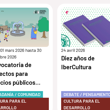
01 mars 2026 hasta 30
24 avril 2026
bre 2026
Diez años de
ocatoria de
IberCultura
ectos para
cios públicos
6
ADANÍA / COMUNIDAD
DEBATE / PENSAMIENT
URA PARA EL
CULTURA PARA EL
ARROLLO
DESARROLLO