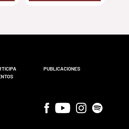
RTICIPA
PUBLICACIONES
ENTOS
Facebook
Youtube
Instagram
Spotify