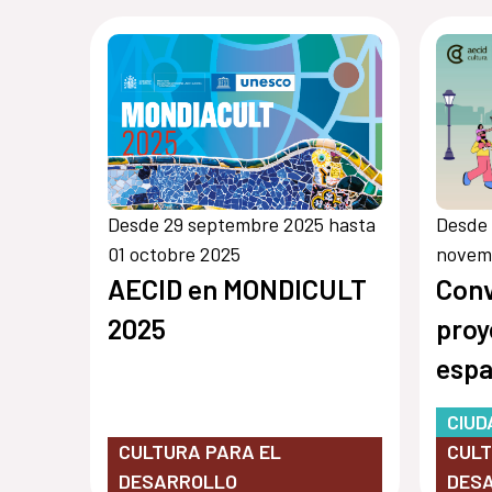
Desde 29 septembre 2025 hasta
Desde 
01 octobre 2025
novem
AECID en MONDICULT
Conv
2025
proy
espa
202
CIUD
CULTURA PARA EL
CULT
DESARROLLO
DES