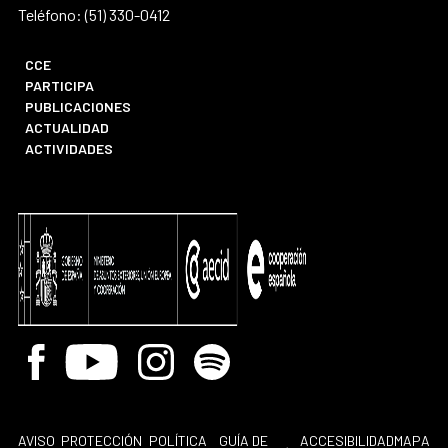
Teléfono: (51) 330-0412
CCE
PARTICIPA
PUBLICACIONES
ACTUALIDAD
ACTIVIDADES
Facebook
Youtube
Instagram
Spotify
AVISO
PROTECCIÓN
POLÍTICA
GUÍA DE
ACCESIBILIDAD
MAPA