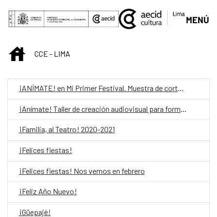
Saut au contenu principal
MENÚ
INICIO
CCE - LIMA
¡ANÍMATE! en Mi Primer Festival. Muestra de cortometrajes
¡Anímate! Taller de creación audiovisual para formadores
¡Familia, al Teatro! 2020-2021
¡Felices fiestas!
¡Felices fiestas! Nos vemos en febrero
¡Feliz Año Nuevo!
¡Güepajé!