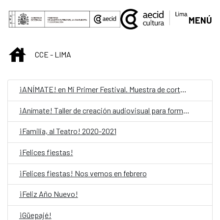
Saut au contenu principal
MENÚ
INICIO
CCE - LIMA
¡ANÍMATE! en Mi Primer Festival. Muestra de cortometrajes
¡Anímate! Taller de creación audiovisual para formadores
¡Familia, al Teatro! 2020-2021
¡Felices fiestas!
¡Felices fiestas! Nos vemos en febrero
¡Feliz Año Nuevo!
¡Güepajé!