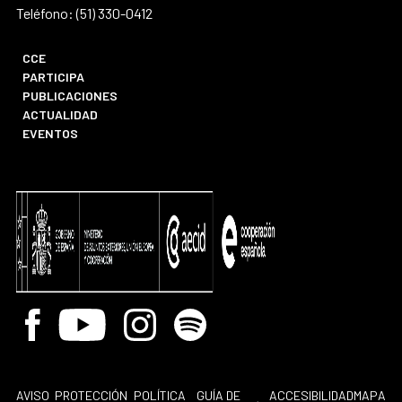
Teléfono: (51) 330-0412
CCE
PARTICIPA
PUBLICACIONES
ACTUALIDAD
EVENTOS
Facebook
Youtube
Instagram
Spotify
AVISO
PROTECCIÓN
POLÍTICA
GUÍA DE
ACCESIBILIDAD
MAPA