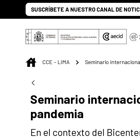
Saut au contenu principal
SUSCRÍBETE A NUESTRO CANAL DE NOTIC
INICIO
CCE - LIMA
Seminario internaci
pandemia
En el contexto del Bicent