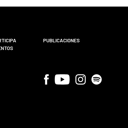
RTICIPA
PUBLICACIONES
ENTOS
Facebook
Youtube
Instagram
Spotify