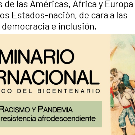
as de las Américas, África y Europa
los Estados-nación, de cara a las
democracia e inclusión.