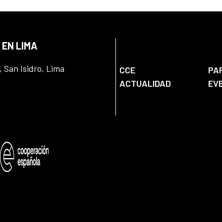
 EN LIMA
, San Isidro, Lima
CCE
PA
ACTUALIDAD
EV