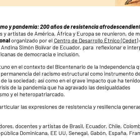
smo y pandemia: 200 años de resistencia afrodescendien
s y artistas de América, África y Europa se reunieron, de 
onal
organizado por el
Centro de Desarrollo Étnico (Cedet)
 Andina Simón Bolívar de Ecuador, para reflexionar e interp
icanas de democracia e inclusión.
tuno en el contexto del Bicentenario de la Independencia 
 permanencia del racismo estructural como instrumento de
r de la sociedad; así como en el grave impacto que ha tenido
risis de la pandemia que ha agravado las desigualdades
smo y el heteropatriarcado.
rticular las expresiones de resistencia y resiliencia genera
dores, docentes y artistas de Brasil, Ecuador, Chile, Colomb
epública Dominicana, EE UU, Senegal, Gabón, España, Fran