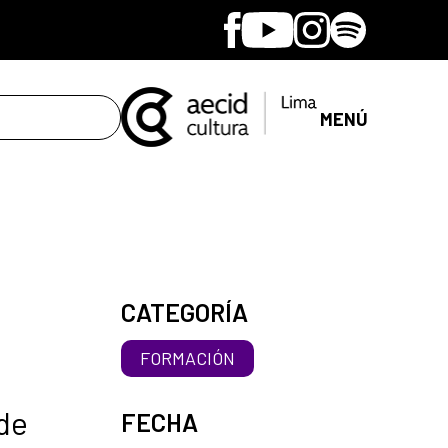
Facebook
Youtube
Instagram
Spotify
MENÚ
CATEGORÍA
FORMACIÓN
 de
FECHA