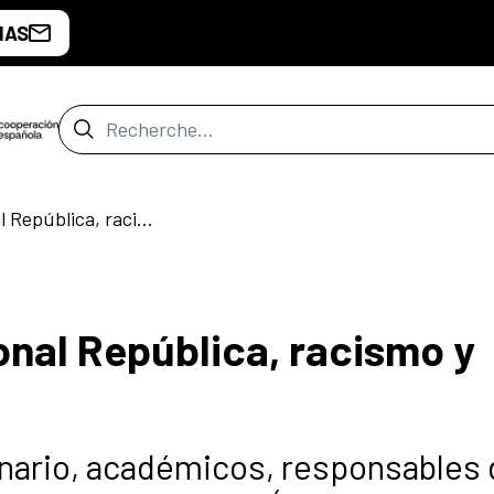
IAS
Barre de recherche
Seminario internacional República, racismo y pandemia
onal República, racismo y
enario, académicos, responsables