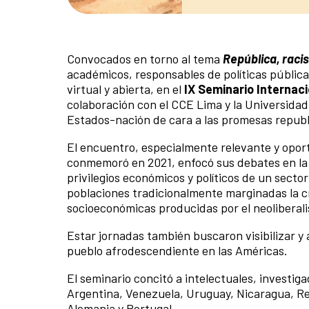
Convocados en torno al tema
República, raci
académicos, responsables de políticas pública
virtual y abierta, en el
IX Seminario Internaci
colaboración con el CCE Lima y la Universidad
Estados-nación de cara a las promesas republ
El encuentro, especialmente relevante y opor
conmemoró en 2021, enfocó sus debates en la
privilegios económicos y políticos de un secto
poblaciones tradicionalmente marginadas la c
socioeconómicas producidas por el neoliberali
Estar jornadas también buscaron visibilizar y a
pueblo afrodescendiente en las Américas.
El seminario concitó a intelectuales, investiga
Argentina, Venezuela, Uruguay, Nicaragua, R
Alemania y Portugal.