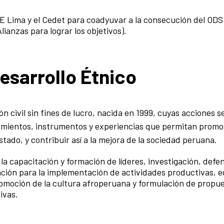
CE Lima y el Cedet para coadyuvar a la consecución del ODS
lianzas para lograr los objetivos).
esarrollo Étnico
n civil sin fines de lucro, nacida en 1999, cuyas acciones s
imientos, instrumentos y experiencias que permitan promo
Estado, y contribuir así a la mejora de la sociedad peruana.
la capacitación y formación de líderes, investigación, defe
ión para la implementación de actividades productivas, e
romoción de la cultura afroperuana y formulación de propu
ivas.