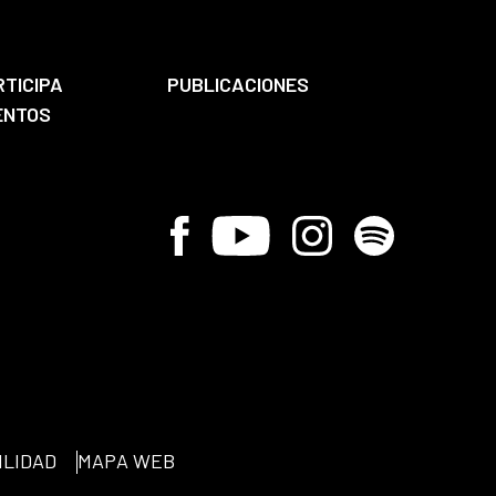
RTICIPA
PUBLICACIONES
ENTOS
Facebook
Youtube
Instagram
Spotify
ILIDAD
MAPA WEB