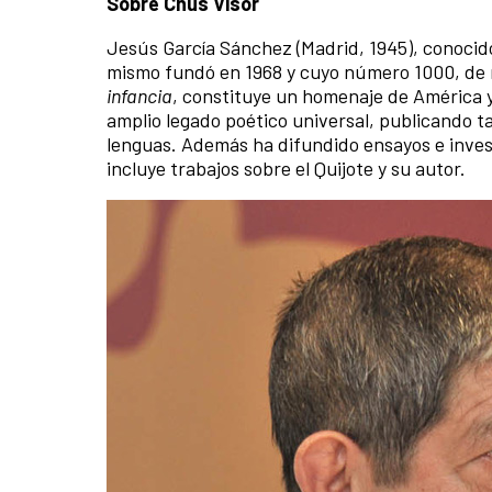
Sobre Chus Visor
Jesús García Sánchez (Madrid, 1945), conocido
mismo fundó en 1968 y cuyo número 1000, de re
infancia
, constituye un homenaje de América 
amplio legado poético universal, publicando 
lenguas. Además ha difundido ensayos e invest
incluye trabajos sobre el Quijote y su autor.