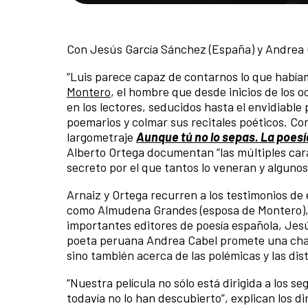
Con Jesús García Sánchez (España) y Andrea C
“Luis parece capaz de contarnos lo que había
Montero
, el hombre que desde inicios de los 
en los lectores, seducidos hasta el envidiable 
poemarios y colmar sus recitales poéticos. C
largometraje
Aunque tú no lo sepas. La poesí
Alberto Ortega documentan “las múltiples cara
secreto por el que tantos lo veneran y algunos 
Arnaiz y Ortega recurren a los testimonios de 
como Almudena Grandes (esposa de Montero), S
importantes editores de poesía española, Jes
poeta peruana Andrea Cabel promete una charl
sino también acerca de las polémicas y las dis
“Nuestra película no sólo está dirigida a los s
todavía no lo han descubierto”, explican los di