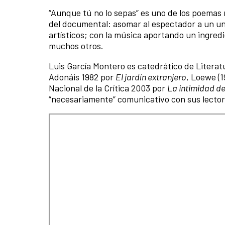
“Aunque tú no lo sepas” es uno de los poemas
del documental: asomar al espectador a un un
artísticos; con la música aportando un ingred
muchos otros.
Luis García Montero es catedrático de Litera
Adonáis 1982 por
El jardín extranjero
, Loewe (1
Nacional de la Crítica 2003 por
La intimidad de
“necesariamente” comunicativo con sus lectores