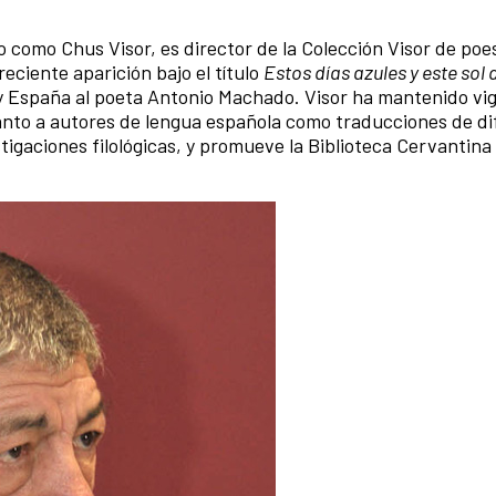
 como Chus Visor, es director de la Colección Visor de poes
ciente aparición bajo el título
Estos días azules y este sol 
y España al poeta Antonio Machado. Visor ha mantenido vi
tanto a autores de lengua española como traducciones de di
igaciones filológicas, y promueve la Biblioteca Cervantina