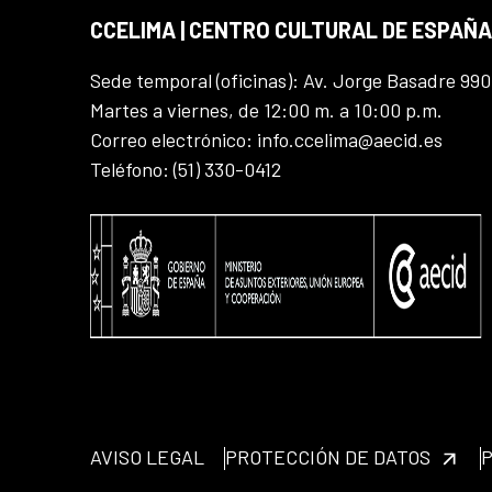
CCELIMA | CENTRO CULTURAL DE ESPAÑA
Sede temporal (oficinas): Av. Jorge Basadre 990
Martes a viernes, de 12:00 m. a 10:00 p.m.
Correo electrónico: info.ccelima@aecid.es
Teléfono: (51) 330-0412
AVISO LEGAL
PROTECCIÓN DE DATOS
P