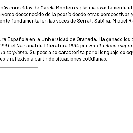
 más conocidos de García Montero y plasma exactamente el 
iverso desconocido de la poesía desde otras perspectivas 
iente fundamental en las voces de Serrat, Sabina, Miguel Rí
tura Española en la Universidad de Granada. Ha ganado los
993), el Nacional de Literatura 1994 por
Habitaciones sepa
 la serpiente
. Su poesía se caracteriza por el lenguaje coloqu
 y reflexivo a partir de situaciones cotidianas.