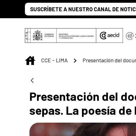
Saut au contenu principal
SUSCRÍBETE A NUESTRO CANAL DE NOTIC
INICIO
CCE - LIMA
Presentación del do
sepas. La poesía de