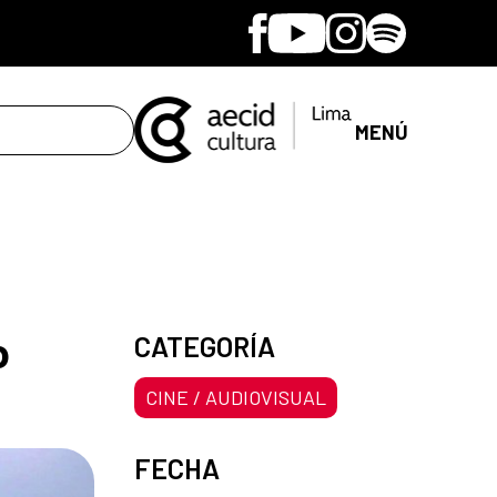
Facebook
Youtube
Instagram
Spotify
MENÚ
o
CATEGORÍA
CINE / AUDIOVISUAL
FECHA