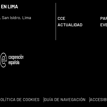
 EN LIMA
, San Isidro, Lima
CCE
PA
ACTUALIDAD
EV
OLÍTICA DE COOKIES
GUÍA DE NAVEGACIÓN
ACCESIB