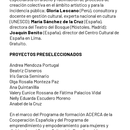
creación colectiva en el ámbito artístico y para la
incidencia pública;
Gloria Lescano
(Perú), consultora y
docente en gestión cultural, experta nacional en cultura
(UNESCO);
María Sánchez de la Cruz
(España),
directora del Teatro del Bosque (Móstoles, Madrid);
Joaquín Benito
(España), director del Centro Cultural de
España en Lima.
Gratuito.
PROYECTOS PRESELECCIONADOS
Andrea Mendoza Portugal
Beatriz Cisneros
Iris García Seminario
Olga Rosalía Monteza Paz
Ana Quintanillla
Valery Eunice Rossana de Fátima Palacios Vidal
Nelly Eduarda Escudero Moreno
Anabel de la Cruz
En el marco del Programa de formación ACERCA de la
Cooperación Española y del Programa de
emprendimiento y empoderamiento para mujeres y