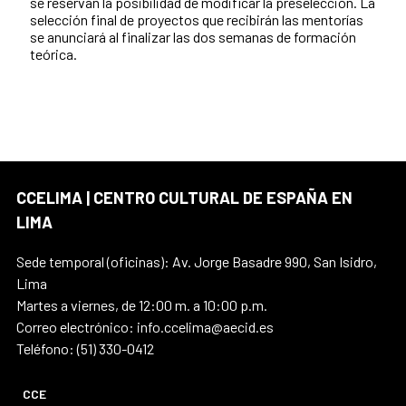
se reservan la posibilidad de modificar la preselección. La
selección final de proyectos que recibirán las mentorías
se anunciará al finalizar las dos semanas de formación
teórica.
CCELIMA | CENTRO CULTURAL DE ESPAÑA EN
LIMA
Sede temporal (oficinas): Av. Jorge Basadre 990, San Isidro,
Lima
Martes a viernes, de 12:00 m. a 10:00 p.m.
Correo electrónico: info.ccelima@aecid.es
Teléfono: (51) 330-0412
CCE