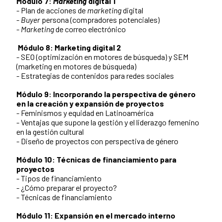
Módulo 7:
Marketing
digital 1
- Plan de acciones de
marketing
digital
-
Buyer
persona (compradores potenciales)
-
Marketing
de correo electrónico
Módulo 8:
Marketing digital 2
- SEO (optimización en motores de búsqueda) y SEM
(marketing en motores de búsqueda)
- Estrategias de contenidos para redes sociales
Módulo 9:
Incorporando la perspectiva de género
en la creación y expansión de proyectos
- Feminismos y equidad en Latinoamérica
- Ventajas que supone la gestión y el liderazgo femenino
en la gestión cultural
- Diseño de proyectos con perspectiva de género
Módulo 10: Técnicas de financiamiento para
proyectos
- Tipos de financiamiento
- ¿Cómo preparar el proyecto?
- Técnicas de financiamiento
Módulo 11:
Expansión en el mercado interno