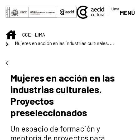
Saut au contenu principal
MENÚ
INICIO
CCE - LIMA
Mujeres en acción en las industrias culturales. Proyectos preseleccionados
Mujeres en acción en las
industrias culturales.
Proyectos
preseleccionados
Un espacio de formación y
mentoría de proyectos para