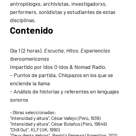
antropólogxs, archivistas, investigadorxs,
performers, sonidistas y estudiantes de estas
disciplinas.
Contenido
Día 1 (2 horas).
Escucha. Hitos. Experiencias
iberoamericanas
Impartido por Idos O Idos & Nomad Radio.
- Puntos de partida. Chispazos en los que se
enciende la llama
- Análisis de historias y referentes en lenguajes
sonoros
- Obras seleccionadas:
“Intensidad y altura”, César Vallejo (Perú, 1939)
“Intensidad y altura”, César Bolaños (Perú, 19649)
“Chill Out”, KLF (UK, 1990)
“Deux dents dehors”, Beatriz Ferreyra (Argentina, 202)