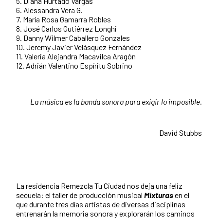
5. Diana Hurtado Vargas
6. Alessandra Vera G.
7. María Rosa Gamarra Robles
8. José Carlos Gutiérrez Longhi
9. Danny Wilmer Caballero Gonzales
10. Jeremy Javier Velásquez Fernández
11. Valeria Alejandra Macavilca Aragón
12. Adrián Valentino Espíritu Sobrino
La música es la banda sonora para exigir lo
imposible.
David Stubbs
La residencia Remezcla Tu Ciudad nos deja una feliz
secuela: el taller de producción musical
Mixturas
en el
que durante tres días artistas de diversas disciplinas
entrenarán la memoria sonora y explorarán los caminos