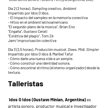
Día 2 (2 horas).
Sampling
creativo.
Ambient
Impartido por Idos O Idos.
- El impacto del sampleo en la memoria conectiva
- Hitos en el
ambient
latinoamericano
“
El segundo plano de la música”, Brian Eno
“Engaña”, Gustavo Cerati
“Estética del plagio”, Tom Zé
Jam/ improvisación colectiva
Día 3 (2,5 horas).
Producción musical. Daws. Midi. Simpler
Impartido por Idos O Idos & Maribel Tafur
- Cómo darle una nueva vida a un
sample
.
- Cómo construir una identidad sonora.
- Cómo encontrar el ritmo (el eterno organizador) desde la
textura.
Talleristas
Idos O Idos (Gustavo Minian, Argentina)
es
artista sonoro, productor musical e investigador