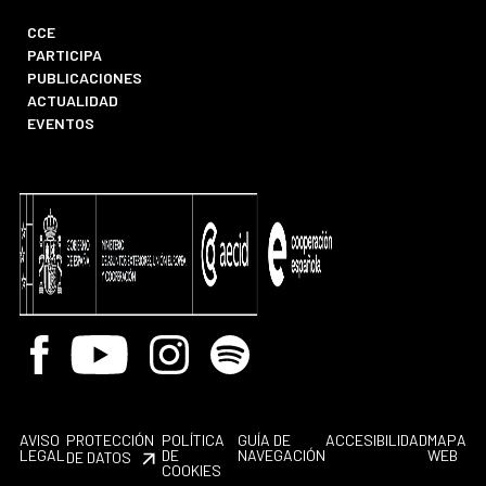
CCE
PARTICIPA
PUBLICACIONES
ACTUALIDAD
EVENTOS
Facebook
Youtube
Instagram
Spotify
AVISO
PROTECCIÓN
POLÍTICA
GUÍA DE
ACCESIBILIDAD
MAPA
LEGAL
DE
NAVEGACIÓN
WEB
DE DATOS
COOKIES