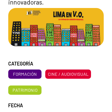
innovadoras.
CATEGORÍA
FORMACIÓN
CINE / AUDIOVISUAL
PATRIMONIO
FECHA