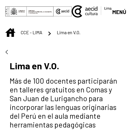
Saut au contenu principal
MENÚ
INICIO
CCE - LIMA
Lima en V.O.
Lima en V.O.
Más de 100 docentes participarán
en talleres gratuitos en Comas y
San Juan de Lurigancho para
incorporar las lenguas originarias
del Perú en el aula mediante
herramientas pedagógicas