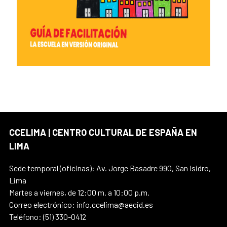
CCELIMA | CENTRO CULTURAL DE ESPAÑA EN
LIMA
Sede temporal (oficinas): Av. Jorge Basadre 990, San Isidro,
Lima
Martes a viernes, de 12:00 m. a 10:00 p.m.
Correo electrónico: info.ccelima@aecid.es
Teléfono: (51) 330-0412