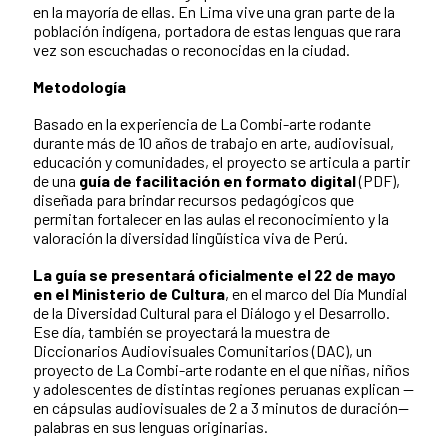
en la mayoría de ellas. En Lima vive una gran parte de la
población indígena, portadora de estas lenguas que rara
vez son escuchadas o reconocidas en la ciudad.
Metodología
Basado en la experiencia de La Combi-arte rodante
durante más de 10 años de trabajo en arte, audiovisual,
educación y comunidades, el proyecto se articula a partir
de una
guía de facilitación en formato digital
(PDF),
diseñada para brindar recursos pedagógicos que
permitan fortalecer en las aulas el reconocimiento y la
valoración la diversidad lingüística viva de Perú.
La guía se presentará oficialmente el 22 de mayo
en el Ministerio de Cultura
, en el marco del Día Mundial
de la Diversidad Cultural para el Diálogo y el Desarrollo.
Ese día, también se proyectará la muestra de
Diccionarios Audiovisuales Comunitarios (DAC), un
proyecto de La Combi-arte rodante en el que niñas, niños
y adolescentes de distintas regiones peruanas explican —
en cápsulas audiovisuales de 2 a 3 minutos de duración—
palabras en sus lenguas originarias.