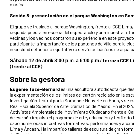
música.
Sesión 8: presentación en el parque Washington en San
El grupo se trasladó al parque Washington, frente al CCE Lima,
segunda puesta en escena del espectáculo y una muestra fotog
vecinas y los vecinos contaron su experiencia en este proyecto
participante la importancia de los pantanos de Villa para la ci
necesidad del acceso equitativo a servicios básicos de agua par
terraza CCE L
Sábado 12 de abril/ 3:00 p.m. a 6:00 p.m./
(frente al CCE)
Sobre la gestora
Eugénie Tazé-Bernard
es una escultora autodidacta que desd
la experimentación de los límites del cartón reciclado en la esc
Investigación Teatral por la Sorbonne Nouvelle en Paris, y se e
Real Escuela Superior de Arte Dramático de Madrid. En el 2024,
Activistas Ambientales del Movimiento Ciudadano frente al Ca
de ese año impulsa el programa de arte, educación y territorio P
cabo numerosas iniciativas formativas, performances y accio
Lima y Áncash. Ha impartido talleres de escultura de gran for