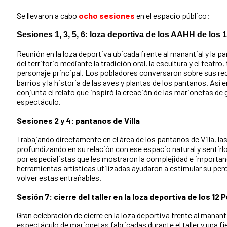
Se llevaron a cabo
ocho sesiones
en el espacio público:
Sesiones 1, 3, 5, 6: loza deportiva de los AAHH de los
Reunión en la loza deportiva ubicada frente al manantial y la pa
del territorio mediante la tradición oral, la escultura y el teatr
personaje principal. Los pobladores conversaron sobre sus re
barrios y la historia de las aves y plantas de los pantanos. As
conjunta el relato que inspiró la creación de las marionetas de
espectáculo.
Sesiones 2 y 4: pantanos de Villa
Trabajando directamente en el área de los pantanos de Villa, la
profundizando en su relación con ese espacio natural y sentir
por especialistas que les mostraron la complejidad e importan
herramientas artísticas utilizadas ayudaron a estimular su perc
volver estas entrañables.
Sesión 7: cierre del taller en la loza deportiva de los 12 
Gran celebración de cierre en la loza deportiva frente al manant
espectáculo de marionetas fabricadas durante el taller y una 