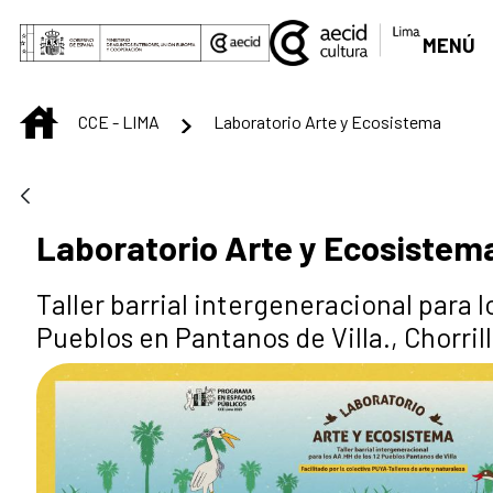
Saut au contenu principal
MENÚ
INICIO
CCE - LIMA
Laboratorio Arte y Ecosistema
Laboratorio Arte y Ecosistem
Taller barrial intergeneracional para l
Pueblos en Pantanos de Villa., Chorrill