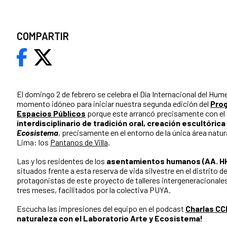
COMPARTIR
El domingo 2 de febrero se celebra el Día Internacional del Hume
momento idóneo para iniciar nuestra segunda edición del
Prog
Espacios Públicos
porque este arrancó precisamente con el
interdisciplinario de tradición oral, creación escultóric
Ecosistema
, precisamente en el entorno de la única área natur
Lima: los
Pantanos de Villa
.
Las y los residentes de los
asentamientos humanos (AA. HH.
situados frente a esta reserva de vida silvestre en el distrito de
protagonistas de este proyecto de talleres intergeneracionales 
tres meses, facilitados por la colectiva PUYA.
Escucha las impresiones del equipo en el podcast
Charlas CC
naturaleza con el Laboratorio Arte y Ecosistema!