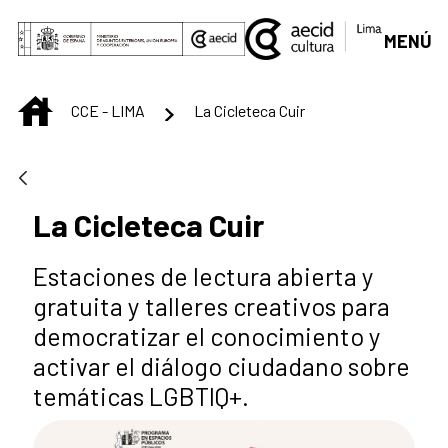
Saut au contenu principal
MENÚ
INICIO
CCE - LIMA
La Cicleteca Cuir
La Cicleteca Cuir
Estaciones de lectura abierta y
gratuita y talleres creativos para
democratizar el conocimiento y
activar el diálogo ciudadano sobre
temáticas LGBTIQ+.