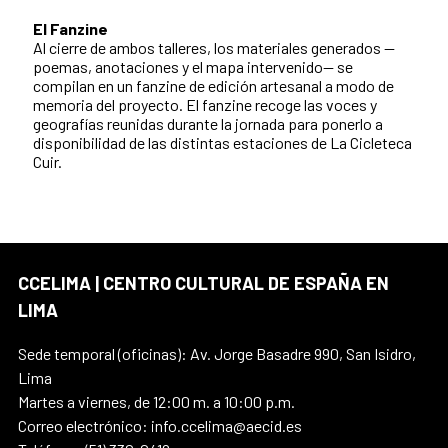
El Fanzine
Al cierre de ambos talleres, los materiales generados —
poemas, anotaciones y el mapa intervenido— se
compilan en un fanzine de edición artesanal a modo de
memoria del proyecto. El fanzine recoge las voces y
geografías reunidas durante la jornada para ponerlo a
disponibilidad de las distintas estaciones de La Cicleteca
Cuir.
CCELIMA | CENTRO CULTURAL DE ESPAÑA EN
LIMA
Sede temporal (oficinas): Av. Jorge Basadre 990, San Isidro,
Lima
Martes a viernes, de 12:00 m. a 10:00 p.m.
Correo electrónico: info.ccelima@aecid.es