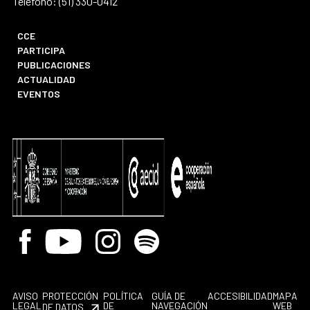
Teléfono: (51) 330-0412
CCE
PARTICIPA
PUBLICACIONES
ACTUALIDAD
EVENTOS
Facebook
Youtube
Instagram
Spotify
AVISO
PROTECCIÓN
POLÍTICA
GUÍA DE
ACCESIBILIDAD
MAPA
LEGAL
DE
NAVEGACIÓN
WEB
DE DATOS