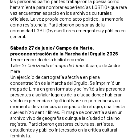
las personas participantes trabajaron la poesía como
herramienta para nombrar experiencias LGBTIQ+ que rara
vez encuentran espacio en los archivos culturales
oficiales. La voz propia como acto político, la memoria
como resistencia. Participaron personas de la
comunidad LGBTIQ+, escritores emergentes y público en
general.
Sábado 27 de junio/ Campo de Marte,
preconcentración de la Marcha del Orgullo 2026
Tercer recorrido de la biblioteca móvil
Taller 2:
Cuirizando el mapa de Lima
. A cargo de André
Mere
Un ejercicio de cartografía afectiva en plena
concentración de la Marcha del Orgullo. Se imprimió un
mapa de Lima en gran formato y se invitó a las personas
presentes a señalar lugares de la ciudad donde hubieran
vivido experiencias significativas: un primer beso, un
momento de violencia, un espacio de refugio, una fiesta
que les hizo sentir libres. El mapa se convertía así en un
archivo vivo de geografías cuir que la ciudad oficial no
registra. Participaron gestores culturales, artistas,
estudiantes y público interesado en la crítica cultural
feminista.