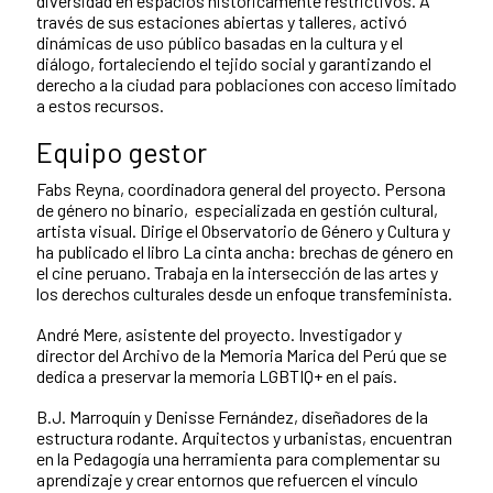
diversidad en espacios históricamente restrictivos. A
través de sus estaciones abiertas y talleres, activó
dinámicas de uso público basadas en la cultura y el
diálogo, fortaleciendo el tejido social y garantizando el
derecho a la ciudad para poblaciones con acceso limitado
a estos recursos.
Equipo gestor
Fabs Reyna, coordinadora general del proyecto. Persona
de género no binario, especializada en gestión cultural,
artista visual. Dirige el Observatorio de Género y Cultura y
ha publicado el libro La cinta ancha: brechas de género en
el cine peruano. Trabaja en la intersección de las artes y
los derechos culturales desde un enfoque transfeminista.
André Mere, asistente del proyecto. Investigador y
director del Archivo de la Memoria Marica del Perú que se
dedica a preservar la memoria LGBTIQ+ en el país.
B.J. Marroquín y Denisse Fernández, diseñadores de la
estructura rodante. Arquitectos y urbanistas, encuentran
en la Pedagogía una herramienta para complementar su
aprendizaje y crear entornos que refuercen el vínculo