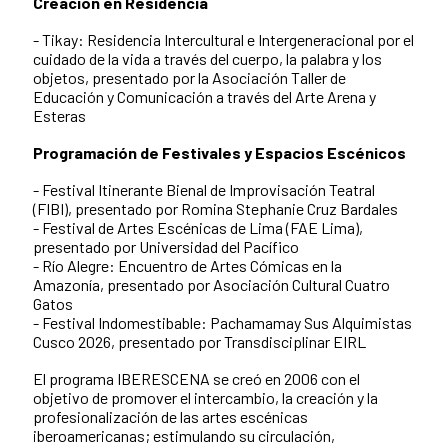
Creación en Residencia
- Tikay: Residencia Intercultural e Intergeneracional por el
cuidado de la vida a través del cuerpo, la palabra y los
objetos, presentado por la Asociación Taller de
Educación y Comunicación a través del Arte Arena y
Esteras
Programación de Festivales y Espacios Escénicos
- Festival Itinerante Bienal de Improvisación Teatral
(FIBI), presentado por Romina Stephanie Cruz Bardales
- Festival de Artes Escénicas de Lima (FAE Lima),
presentado por Universidad del Pacífico
- Río Alegre: Encuentro de Artes Cómicas en la
Amazonía, presentado por Asociación Cultural Cuatro
Gatos
- Festival Indomestibable: Pachamamay Sus Alquimistas
Cusco 2026, presentado por Transdisciplinar EIRL
El programa IBERESCENA se creó en 2006 con el
objetivo de promover el intercambio, la creación y la
profesionalización de las artes escénicas
iberoamericanas; estimulando su circulación,