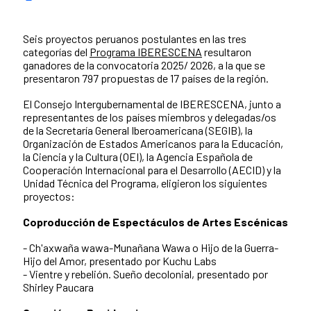
Seis proyectos peruanos postulantes en las tres
categorías del
Programa IBERESCENA
resultaron
ganadores de la convocatoria 2025/ 2026, a la que se
presentaron 797 propuestas de 17 países de la región.
El Consejo Intergubernamental de IBERESCENA, junto a
representantes de los países miembros y delegadas/os
de la Secretaría General Iberoamericana (SEGIB), la
Organización de Estados Americanos para la Educación,
la Ciencia y la Cultura (OEI), la Agencia Española de
Cooperación Internacional para el Desarrollo (AECID) y la
Unidad Técnica del Programa, eligieron los siguientes
proyectos:
Coproducción de Espectáculos de Artes Escénicas
- Ch'axwaña wawa-Munañana Wawa o Hijo de la Guerra-
Hijo del Amor, presentado por Kuchu Labs
- Vientre y rebelión. Sueño decolonial, presentado por
Shirley Paucara