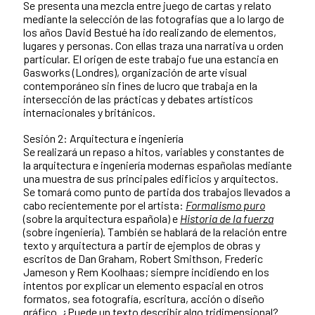
Se presenta una mezcla entre juego de cartas y relato
mediante la selección de las fotografías que a lo largo de
los años David Bestué ha ido realizando de elementos,
lugares y personas. Con ellas traza una narrativa u orden
particular. El origen de este trabajo fue una estancia en
Gasworks (Londres), organización de arte visual
contemporáneo sin fines de lucro que trabaja en la
intersección de las prácticas y debates artísticos
internacionales y británicos.
Sesión 2: Arquitectura e ingeniería
Se realizará un repaso a hitos, variables y constantes de
la arquitectura e ingeniería modernas españolas mediante
una muestra de sus principales edificios y arquitectos.
Se tomará como punto de partida dos trabajos llevados a
cabo recientemente por el artista:
Formalismo puro
(sobre la arquitectura española) e
Historia de la fuerza
(sobre ingeniería). También se hablará de la relación entre
texto y arquitectura a partir de ejemplos de obras y
escritos de Dan Graham, Robert Smithson, Frederic
Jameson y Rem Koolhaas; siempre incidiendo en los
intentos por explicar un elemento espacial en otros
formatos, sea fotografía, escritura, acción o diseño
gráfico. ¿Puede un texto describir algo tridimensional?