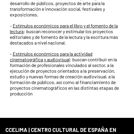
desarrollo de públicos, proyectos de arte para la
transformación e innovación social, festivales y
exposiciones.
-
Estímulos económicos para el libro y el fomento de la
lectura
: buscan reconocer y estimular los proyectos
editoriales y de fomento de la lectura y la escritura más
destacados a nivel nacional.
-
Estímulos económicos para la actividad
cinematográfica y audiovisual
: buscan contribuir en la
formación de profesionales vinculados al sector, a la
ejecución de proyectos orientados a la preservación,
estudio y nuevas formas de creación audiovisual, a la
formación de públicos, así como al financiamiento de
proyectos cinematográficos en las distintas etapas de
producción
CCELIMA | CENTRO CULTURAL DE ESPAÑA EN