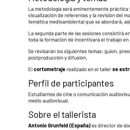
La metodología será eminentemente práctica y 
visualización de referentes y la revisión del m
temática medioambiental que se abordará, así
La segunda parte de las sesiones consistirá en
toda la formación de incentivará el trabajo en
Se revisarán los siguientes temas: guion, pre
postproducción y difusión.
El
cortometraje
realizado en el taller
se estr
Perfil de participantes
Estudiantes de cine o comunicación audiovisua
medio audiovisual.
Sobre el tallerista
Antonio Grunfeld (España)
es director de d