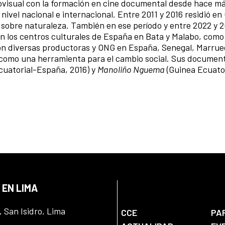
diovisual con la formación en cine documental desde hace má
ivel nacional e internacional. Entre 2011 y 2016 residió en
 sobre naturaleza. También en ese período y entre 2022 y 
en los centros culturales de España en Bata y Malabo, como
diversas productoras y ONG en España, Senegal, Marrue
 como una herramienta para el cambio social. Sus documen
cuatorial-España, 2016) y
Manoliño Nguema
(Guinea Ecuator
 EN LIMA
, San Isidro, Lima
CCE
PA