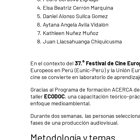
Elsa Beatriz Cerrón Marquina
Daniel Alonso Sullca Gomez
Aytana Angela Avila Vidalón
Kathleen Nuñez Muñoz
Juan Llacsahuanga Chiquicusma
En el contexto del
37.° Festival de Cine Eur
Europeos en Perú (Eunic-Perú) y la Unión Eur
cine se convierte en laboratorio de aprendizaj
Gracias al Programa de formación ACERCA de l
taller
ECODOC
, una capacitación teórico-prá
enfoque medioambiental.
Durante dos semanas, las personas seleccionad
fases de una producción audiovisual.
Metodología y temas