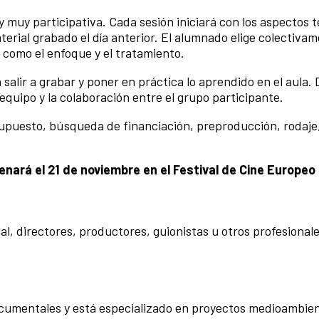
muy participativa. Cada sesión iniciará con los aspectos te
aterial grabado el día anterior. El alumnado elige colectivam
 como el enfoque y el tratamiento.
 salir a grabar y poner en práctica lo aprendido en el aula.
 equipo y la colaboración entre el grupo participante.
supuesto, búsqueda de financiación, preproducción, rodaje,
enará el 21 de noviembre en el Festival de Cine Europeo
l, directores, productores, guionistas u otros profesionale
ocumentales y está especializado en proyectos medioambie