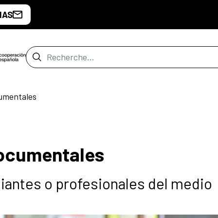
IAS
Barre de recherche
umentales
documentales
diantes o profesionales del medio