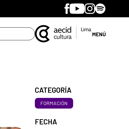
Facebook
Youtube
Instagram
Spotify
MENÚ
CATEGORÍA
FORMACIÓN
FECHA