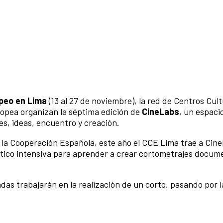
opeo en Lima
(13 al 27 de noviembre), la red de Centros Cult
opea organizan la séptima edición de
CineLabs
, un espaci
es, ideas, encuentro y creación.
a Cooperación Española, este año el CCE Lima trae a Cinel
ctico intensiva para aprender a crear cortometrajes docum
as trabajarán en la realización de un corto, pasando por l