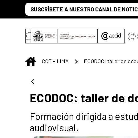
Saut au contenu principal
SUSCRÍBETE A NUESTRO CANAL DE NOTIC
INICIO
CCE - LIMA
ECODOC: taller de doc
ECODOC: taller de 
Formación dirigida a estu
audiovisual.