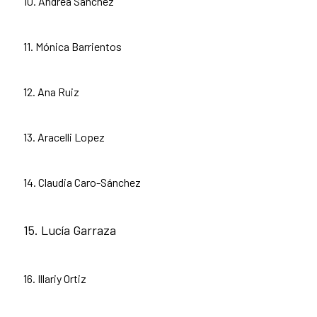
10. Andrea Sánchez
11. Mónica Barrientos
12. Ana Ruiz
13. Aracelli Lopez
14. Claudia Caro-Sánchez
15. Lucía Garraza
16. Illariy Ortiz