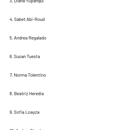
3. Diana Yupanqui
4. Sabet Abi-Roud
5. Andrea Regalado
6. Susan Tuesta
7. Norma Tolentino
8. Beatriz Heredia
9. Sofia Loayza