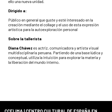
ello una nueva unidad.
Dirigido a:
Público en general que guste y esté interesado en la
creación mediante el collage y el uso de esta expresión
artística para la autoexploración personal
Sobre la tallerista
Diana Chávez
es actriz, comunicadora y artista visual
multidisciplinaria peruana. Partiendo de una base lúdica y
conceptual, utiliza la intuición para explorar la materia y
la liberación del mundo interno.
CCELIMA | CENTRO CULTURAL DE ESPAÑA EN