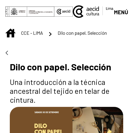
Saut au contenu principal
MENÚ
INICIO
CCE - LIMA
Dilo con papel. Selección
Dilo con papel. Selección
Una introducción a la técnica
ancestral del tejido en telar de
cintura.