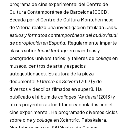
programa de cine experimental del Centro de
Cultura Contemporánea de Barcelona (CCCB).
Becada por el Centro de Cultura Montehermoso
de Vitoria realizó una investigación titulada
Usos,
estilos y formatos contemporáneos del audiovisual
de apropiación en España
. Regularmente imparte
clases sobre
found footage
en maestrías y
postgrados universitarios; y talleres de
collage
en
museos, centros de arte y espacios
autogestionados. Es autora de la pieza
documental
El farero de Sálvora
(2017) y de
diversos videoclips filmados en super8. Ha
publicado el álbum de
collages
¡Ay de mí!
(2013) y
otros proyectos autoeditados vinculados con el
cine experimental. Ha programado diversos ciclos
sobre cine y
collage
en Xcèntric, Tabakalera,
Montehermoso o el S8 (Mostra de Cinema