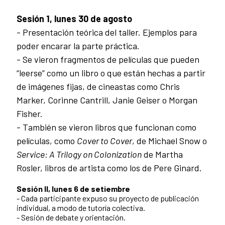
Sesión 1, lunes 30 de agosto
- Presentación teórica del taller. Ejemplos para
poder encarar la parte práctica.
- Se vieron fragmentos de películas que pueden
“leerse” como un libro o que están hechas a partir
de imágenes fijas, de cineastas como Chris
Marker, Corinne Cantrill, Janie Geiser o Morgan
Fisher.
- También se vieron libros que funcionan como
películas, como
Cover to Cover
, de Michael Snow o
Service: A Trilogy on Colonization
de Martha
Rosler, libros de artista como los de Pere Ginard.
Sesión II, lunes 6 de setiembre
- Cada participante expuso su proyecto de publicación
individual, a modo de tutoría colectiva.
- Sesión de debate y orientación.