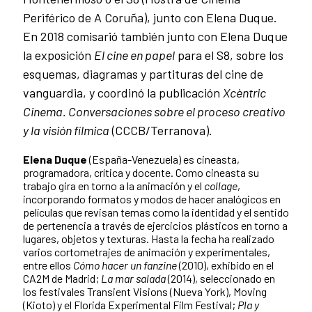
Periférico de A Coruña), junto con Elena Duque.
En 2018 comisarió también junto con Elena Duque
la exposición
El cine en papel
para el S8, sobre los
esquemas, diagramas y partituras del cine de
vanguardia, y coordinó la publicación
Xcèntric
Cinema. Conversaciones sobre el proceso creativo
y la visión fílmica
(CCCB/Terranova).
Elena Duque
(España-Venezuela) es cineasta,
programadora, crítica y docente. Como cineasta su
trabajo gira en torno a la animación y el
collage
,
incorporando formatos y modos de hacer analógicos en
películas que revisan temas como la identidad y el sentido
de pertenencia a través de ejercicios plásticos en torno a
lugares, objetos y texturas. Hasta la fecha ha realizado
varios cortometrajes de animación y experimentales,
entre ellos
Cómo hacer un fanzine
(2010), exhibido en el
CA2M de Madrid;
La mar salada
(2014), seleccionado en
los festivales Transient Visions (Nueva York), Moving
(Kioto) y el Florida Experimental Film Festival;
Pla y