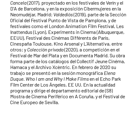
Cancela
(2017), proyectado en los festivales de Verín y el
D'A de Barcelona, y en la exposición Cibermujeres en la
Neomudéjar, Madrid;
Valdediós
(2019), parte de la Sección
Oficial del Festival Punto de Vista de Pamplona, y de
festivales como el London Animation Film Festival, Les
Inattendus (Lyon), Experiments in Cinema (Albuquerque,
EEUU), Festival des Cinémas Différents de París,
Cinespaña Toulouse, Kino Arsenal y L’Alternativa, entre
otros; y
Colección privada
(2020), a competición en el
Festival de Mar del Plata y en Documenta Madrid. Su obra
forma parte de los catálogos del Collectif Jeune Cinéma,
Hamaca y el Archivo Xcèntric. En febrero de 2020 su
trabajo se presentó en la sesión monográfica
Elena
Duque. Who I am and Why I Make Films
en el Echo Park
Film Center de Los Ángeles, EE UU. En la actualidad
programa y dirige el departamento editorial de (S8)
Mostra de Cinema Periférico en A Coruña, y el Festival de
Cine Europeo de Sevilla.