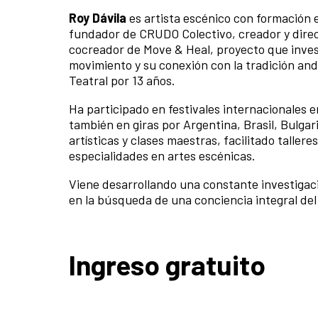
Roy Dávila
es artista escénico con formación
fundador de CRUDO Colectivo, creador y direct
cocreador de Move & Heal, proyecto que investi
movimiento y su conexión con la tradición an
Teatral por 13 años.
Ha participado en festivales internacionales e
también en giras por Argentina, Brasil, Bulga
artísticas y clases maestras, facilitado talle
especialidades en artes escénicas.
Viene desarrollando una constante investigacio
en la búsqueda de una conciencia integral de
Ingreso gratuito