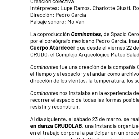
Creación colectiva
Intérpretes: Lupe Ramos, Charlotte Giusti, Rol
Dirección: Pedro García
Paisaje sonoro: Mo Van
La coproducción
Caminantes,
de Spacio Cero 
por el coreógrafo mexicano Pedro García, ina
Cuerpo Atardecer
que desde el viernes 22 d
CRUDO, el Complejo Arqueológico Mateo Sala
Caminantes
fue una creación de la compañía 
el tiempo y el espacio; y el andar como archi
dirección de los vientos, la temperatura, los s
Caminantes
nos instalaba en la experiencia d
recorrer el espacio de todas las formas posib
resistir y reconstruir.
Al día siguiente, el sábado 23 de marzo, se re
en danza CRUDOLAB
, una instancia organiza
en el trabajo corporal a participar en un proces