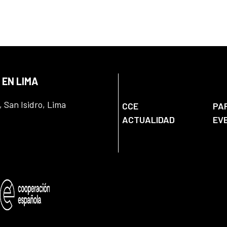
 EN LIMA
, San Isidro, Lima
CCE
PA
ACTUALIDAD
EV