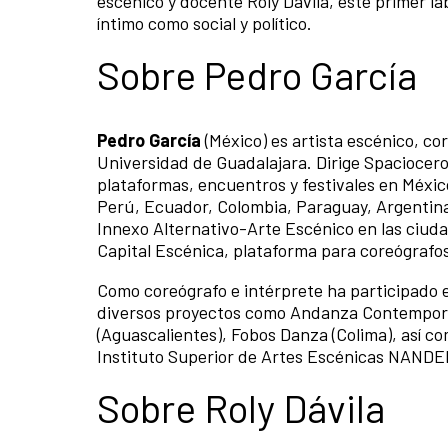
escénico y docente Roly Dávila, este primer l
íntimo como social y político.
Sobre Pedro García
Pedro García
(México) es artista escénico, co
Universidad de Guadalajara. Dirige Spaciocero
plataformas, encuentros y festivales en Méxi
Perú, Ecuador, Colombia, Paraguay, Argentina,
Innexo Alternativo-Arte Escénico en las ciudad
Capital Escénica, plataforma para coreógrafo
Como coreógrafo e intérprete ha participado e
diversos proyectos como Andanza Contemporán
(Aguascalientes), Fobos Danza (Colima), así co
Instituto Superior de Artes Escénicas NANDEHU
Sobre Roly Dávila