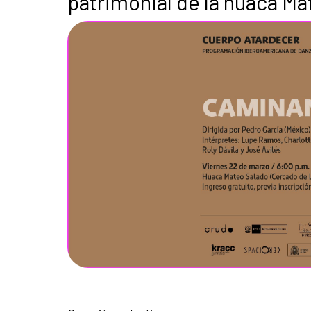
patrimonial de la huaca Ma