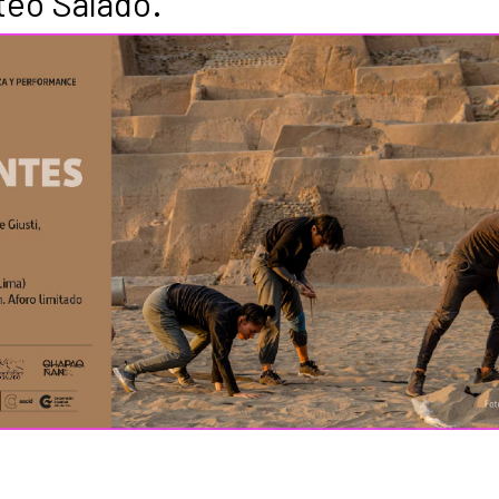
teo Salado.