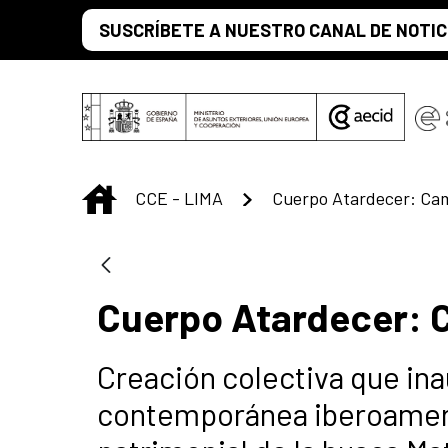
Saut au contenu principal
SUSCRÍBETE A NUESTRO CANAL DE NOTIC
INICIO
CCE - LIMA
Cuerpo Atardecer: Ca
Cuerpo Atardecer: 
Creación colectiva que in
contemporánea iberoameri