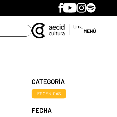
Facebook
Youtube
Instagram
Spotify
MENÚ
CATEGORÍA
ESCÉNICAS
FECHA