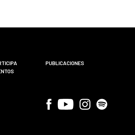
RTICIPA
PUBLICACIONES
ENTOS
Facebook
Youtube
Instagram
Spotify