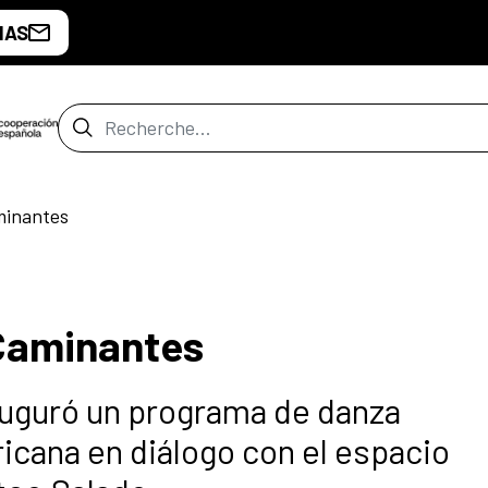
IAS
Barre de recherche
minantes
Caminantes
auguró un programa de danza
cana en diálogo con el espacio