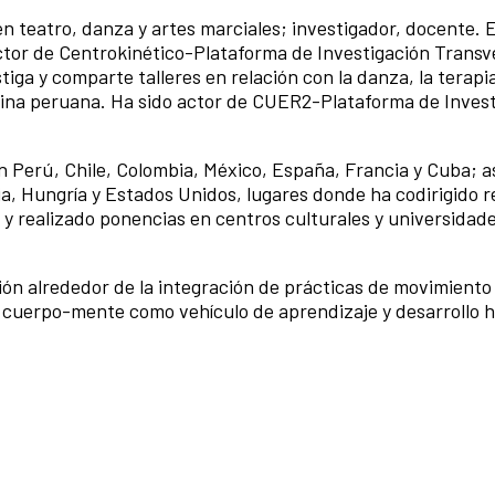
 en teatro, danza y artes marciales; investigador, docente.
or de Centrokinético-Plataforma de Investigación Transve
ga y comparte talleres en relación con la danza, la terapia
dina peruana. Ha sido actor de CUER2-Plataforma de Inves
n Perú, Chile, Colombia, México, España, Francia y Cuba; a
ria, Hungría y Estados Unidos, lugares donde ha codirigido 
res y realizado ponencias en centros culturales y universidad
́n alrededor de la integración de prácticas de movimiento
l cuerpo-mente como vehículo de aprendizaje y desarrollo