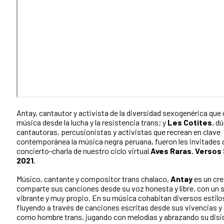
Antay, cantautor y activista de la diversidad sexogenérica que 
música desde la lucha y la resistencia trans; y
Les Cotites
, d
cantautoras, percusionistas y activistas que recrean en clave
contemporánea la música negra peruana, fueron les invitades d
concierto-charla de nuestro ciclo virtual
Aves Raras. Versos
2021
.
Músico, cantante y compositor trans chalaco,
Antay
es un cre
comparte sus canciones desde su voz honesta y libre, con un 
vibrante y muy propio. En su música cohabitan diversos estilo
fluyendo a través de canciones escritas desde sus vivencias y
como hombre trans, jugando con melodías y abrazando su disi