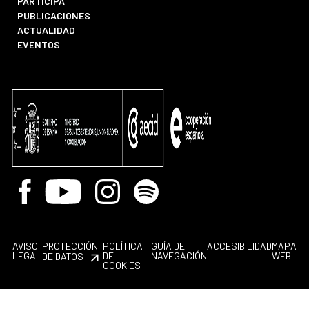
PARTICIPA
PUBLICACIONES
ACTUALIDAD
EVENTOS
Facebook
Youtube
Instagram
Spotify
AVISO
PROTECCIÓN
POLÍTICA
GUÍA DE
ACCESIBILIDAD
MAPA
LEGAL
DE
NAVEGACIÓN
WEB
DE DATOS
COOKIES