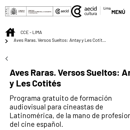
Saut au contenu principal
MENÚ
INICIO
CCE - LIMA
Aves Raras. Versos Sueltos: Antay y Les Cotités
Aves Raras. Versos Sueltos: A
y Les Cotités
Programa gratuito de formación
audiovisual para cineastas de
Latinomérica, de la mano de profesio
del cine español.