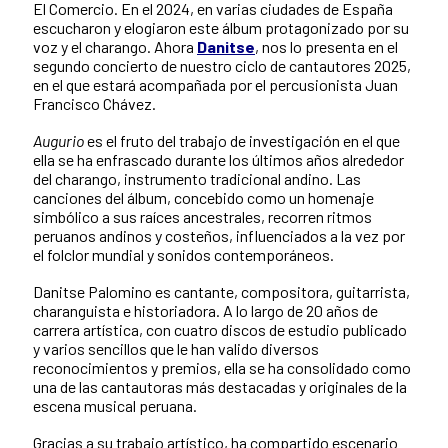
El Comercio. En el 2024, en varias ciudades de España
escucharon y elogiaron este álbum protagonizado por su
voz y el charango. Ahora
Danitse
, nos lo presenta en el
segundo concierto de nuestro ciclo de cantautores 2025,
en el que estará acompañada por el percusionista Juan
Francisco Chávez.
Augurio
es el fruto del trabajo de investigación en el que
ella se ha enfrascado durante los últimos años alrededor
del charango, instrumento tradicional andino. Las
canciones del álbum, concebido como un homenaje
simbólico a sus raíces ancestrales, recorren ritmos
peruanos andinos y costeños, influenciados a la vez por
el folclor mundial y sonidos contemporáneos.
Danitse Palomino es cantante, compositora, guitarrista,
charanguista e historiadora. A lo largo de 20 años de
carrera artística, con cuatro discos de estudio publicado
y varios sencillos que le han valido diversos
reconocimientos y premios, ella se ha consolidado como
una de las cantautoras más destacadas y originales de la
escena musical peruana.
Gracias a su trabajo artístico, ha compartido escenario