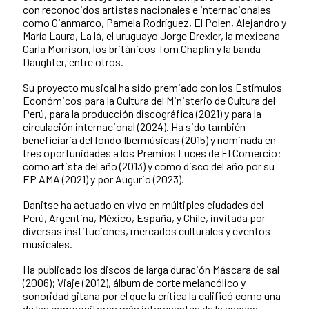
con reconocidos artistas nacionales e internacionales
como Gianmarco, Pamela Rodríguez, El Polen, Alejandro y
María Laura, La lá, el uruguayo Jorge Drexler, la mexicana
Carla Morrison, los británicos Tom Chaplin y la banda
Daughter, entre otros.
Su proyecto musical ha sido premiado con los Estímulos
Económicos para la Cultura del Ministerio de Cultura del
Perú, para la producción discográfica (2021) y para la
circulación internacional (2024). Ha sido también
beneficiaria del fondo Ibermúsicas (2015) y nominada en
tres oportunidades a los Premios Luces de El Comercio:
como artista del año (2013) y como disco del año por su
EP AMA (2021) y por Augurio (2023).
Danitse ha actuado en vivo en múltiples ciudades del
Perú, Argentina, México, España, y Chile, invitada por
diversas instituciones, mercados culturales y eventos
musicales.
Ha publicado los discos de larga duración Máscara de sal
(2006); Viaje (2012), álbum de corte melancólico y
sonoridad gitana por el que la crítica la calificó como una
de las compositoras más interesantes de la escena