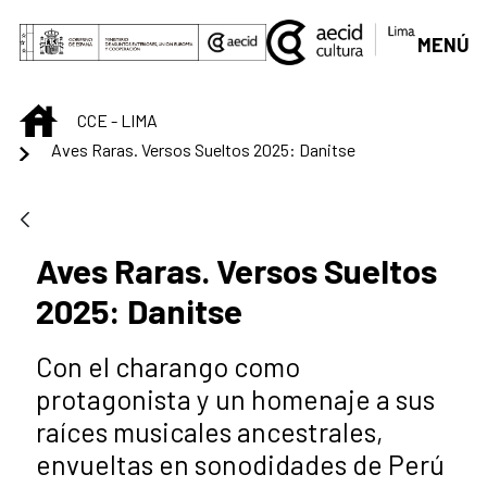
Saut au contenu principal
MENÚ
INICIO
CCE - LIMA
Aves Raras. Versos Sueltos 2025: Danitse
Aves Raras. Versos Sueltos
2025: Danitse
Con el charango como
protagonista y un homenaje a sus
raíces musicales ancestrales,
envueltas en sonodidades de Perú