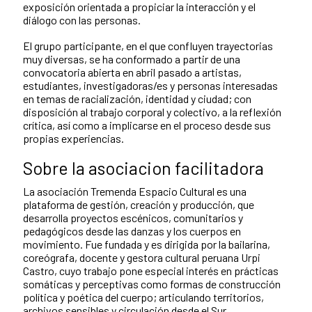
exposición orientada a propiciar la interacción y el
diálogo con las personas.
El grupo participante, en el que confluyen trayectorias
muy diversas, se ha conformado a partir de una
convocatoria abierta en abril pasado a artistas,
estudiantes, investigadoras/es y personas interesadas
en temas de racialización, identidad y ciudad; con
disposición al trabajo corporal y colectivo, a la reflexión
crítica, así como a implicarse en el proceso desde sus
propias experiencias.
Sobre la asociacion facilitadora
La asociación Tremenda Espacio Cultural es una
plataforma de gestión, creación y producción, que
desarrolla proyectos escénicos, comunitarios y
pedagógicos desde las danzas y los cuerpos en
movimiento. Fue fundada y es dirigida por la bailarina,
coreógrafa, docente y gestora cultural peruana Urpi
Castro, cuyo trabajo pone especial interés en prácticas
somáticas y perceptivas como formas de construcción
política y poética del cuerpo; articulando territorios,
archivos sensibles y circulación desde el Sur.