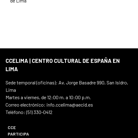
de Lima
CCELIMA | CENTRO CULTURAL DE ESPAÑA EN
LIMA
Sede temporal (oficinas): Av. Jorge Basadre 990, San Isidro,
Lima
Martes a viernes, de 12:00 m. a 10:00 p.m.
Correo electrónico: info.ccelima@aecid.es
Teléfono: (51) 330-0412
CCE
PARTICIPA