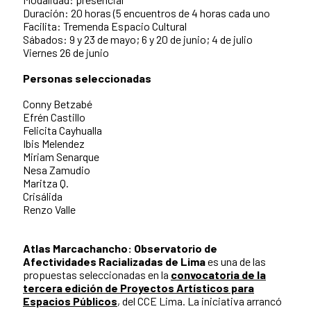
Duración: 20 horas (5 encuentros de 4 horas cada uno
Facilita: Tremenda Espacio Cultural
Sábados: 9 y 23 de mayo; 6 y 20 de junio; 4 de julio
Viernes 26 de junio
Personas seleccionadas
Conny Betzabé
Efrén Castillo
Felicita Cayhualla
Ibis Melendez
Miriam Senarque
Nesa Zamudio
Maritza Q.
Crisálida
Renzo Valle
Atlas Marcachancho: Observatorio de
Afectividades Racializadas
de Lima
es una de las
propuestas seleccionadas en la
convocatoria de la
tercera edición de Proyectos Artísticos para
Espacios Públicos
, del CCE Lima. La iniciativa arrancó