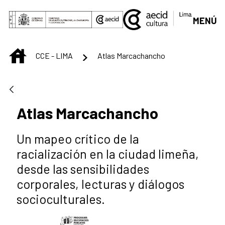
Saut au contenu principal
MENÚ
INICIO
CCE - LIMA
Atlas Marcachancho
Atlas Marcachancho
Un mapeo crítico de la
racialización en la ciudad limeña,
desde las sensibilidades
corporales, lecturas y diálogos
socioculturales.