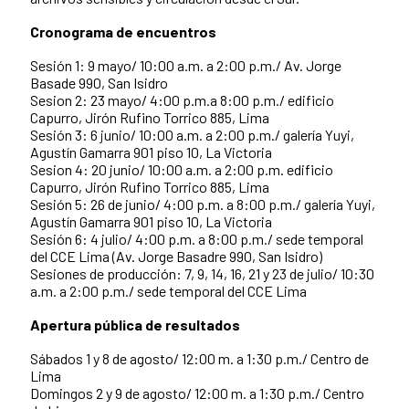
Cronograma de encuentros
Sesión 1: 9 mayo/ 10:00 a.m. a 2:00 p.m./ Av. Jorge
Basade 990, San Isidro
Sesion 2: 23 mayo/ 4:00 p.m.a 8:00 p.m./ edificio
Capurro, Jirón Rufino Torrico 885, Lima
Sesión 3: 6 junio/ 10:00 a.m. a 2:00 p.m./ galería Yuyi,
Agustín Gamarra 901 piso 10, La Victoria
Sesion 4: 20 junio/ 10:00 a.m. a 2:00 p.m. edificio
Capurro, Jirón Rufino Torrico 885, Lima
Sesión 5: 26 de junio/ 4:00 p.m. a 8:00 p.m./ galería Yuyi,
Agustín Gamarra 901 piso 10, La Victoria
Sesión 6: 4 julio/ 4:00 p.m. a 8:00 p.m./ sede temporal
del CCE Lima (Av. Jorge Basadre 990, San Isidro)
Sesiones de producción: 7, 9, 14, 16, 21 y 23 de julio/ 10:30
a.m. a 2:00 p.m./ sede temporal del CCE Lima
Apertura pública de resultados
Sábados 1 y 8 de agosto/ 12:00 m. a 1:30 p.m./ Centro de
Lima
Domingos 2 y 9 de agosto/ 12:00 m. a 1:30 p.m./ Centro