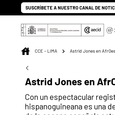
Saut au contenu principal
SUSCRÍBETE A NUESTRO CANAL DE NOTIC
INICIO
CCE - LIMA
Astrid Jones en AfrOe
Astrid Jones en Afr
Con un espectacular regist
hispanoguineana es una de