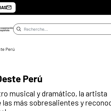
IAS
Barre de recherche
ste Perú
Oeste Perú
ro musical y dramático, la artista
 las más sobresalientes y recono