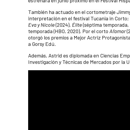
estrenará en junio próximo en el Festival Hisp
También ha actuado en el cortometraje
Jimm
interpretación en el festival Tucania in Corto; 
Eva y Nicole
(2024),
Élite
(séptima temporada,
temporada (HBO, 2020). Por el corto
Al'amar
(
otorgó los premios a Mejor Actriz Protagonist
a Gorsy Edú.
Además, Astrid es diplomada en Ciencias Empr
Investigación y Técnicas de Mercados por la 