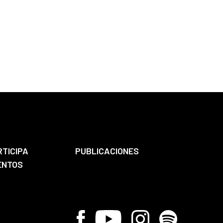
RTICIPA
PUBLICACIONES
ENTOS
Facebook
Youtube
Instagram
Spotify