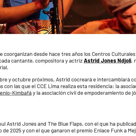
 coorganizan desde hace tres años los Centros Culturales 
tacada cantante, compositora y actriz
Astrid Jones Ndjoli
, 
ial.
re y octubre próximos, Astrid cocreará e intercambiará co
s con las que el CCE Lima realiza esta residencia: la asocia
ilenio-Kimbafá
y la asociación civil de empoderamiento de j
ul Astrid Jones and The Blue Flaps, con el que ha publicad
ro de 2025 y con el que ganaron el premio Enlace Funk a Me