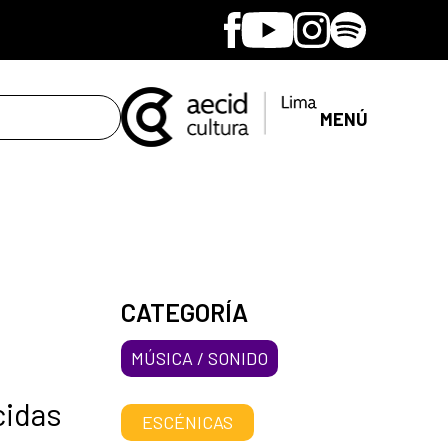
Facebook
Youtube
Instagram
Spotify
MENÚ
CATEGORÍA
MÚSICA / SONIDO
cidas
ESCÉNICAS