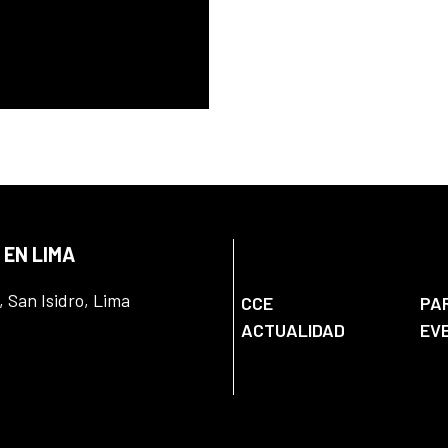
 EN LIMA
, San Isidro, Lima
CCE
PA
ACTUALIDAD
EV