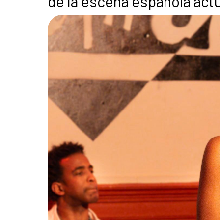
de la escena española actu