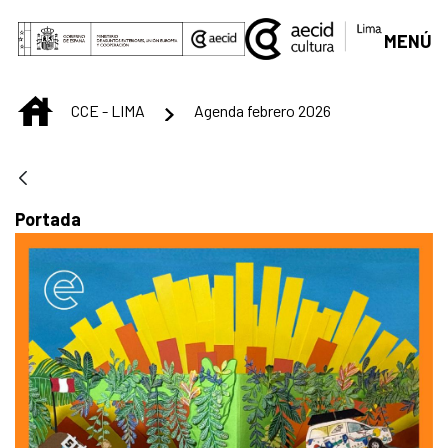
Saut au contenu principal
MENÚ
INICIO
CCE - LIMA
Agenda febrero 2026
Portada