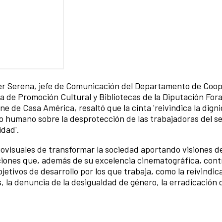
er Serena, jefe de Comunicación del Departamento de Coop
a de Promoción Cultural y Bibliotecas de la Diputación Fora
e de Casa América, resaltó que la cinta 'reivindica la digni
o humano sobre la desprotección de las trabajadoras del s
idad'.
ovisuales de transformar la sociedad aportando visiones de
iones que, además de su excelencia cinematográfica, cont
bjetivos de desarrollo por los que trabaja, como la reivindic
 la denuncia de la desigualdad de género, la erradicación d