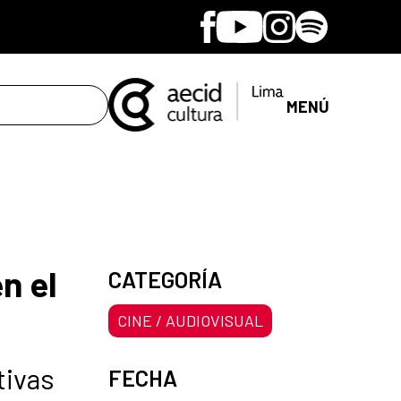
Facebook
Youtube
Instagram
Spotify
MENÚ
n el
CATEGORÍA
CINE / AUDIOVISUAL
tivas
FECHA