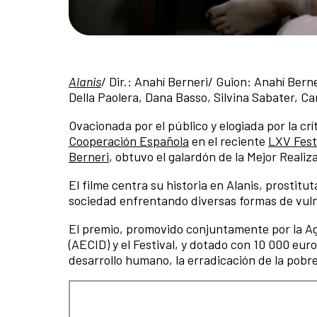
Alanis
/ Dir.: Anahí Berneri/ Guion: Anahí Bern
Della Paolera, Dana Basso, Silvina Sabater, Ca
Ovacionada por el público y elogiada por la crít
Cooperación Española
en el reciente
LXV Fest
Berneri
, obtuvo el galardón de la Mejor Realiz
El filme centra su historia en Alanis, prostit
sociedad enfrentando diversas formas de vuln
El premio, promovido conjuntamente por la Ag
(AECID) y el Festival, y dotado con 10 000 euro
desarrollo humano, la erradicación de la pobre