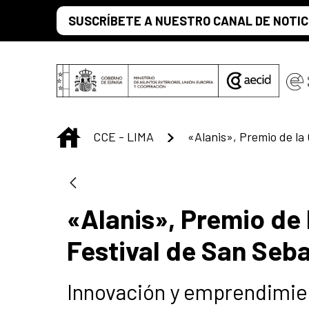
Saut au contenu principal
SUSCRÍBETE A NUESTRO CANAL DE NOTIC
INICIO
CCE - LIMA
«Alanis», Premio de
Festival de San Seb
Innovación y emprendimient