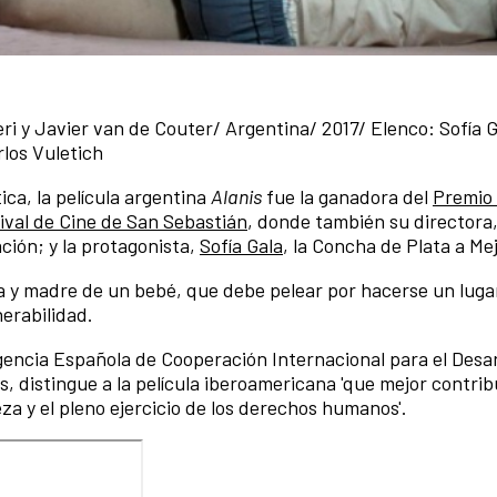
eri y Javier van de Couter/ Argentina/ 2017/ Elenco: Sofía 
rlos Vuletich
ica, la película argentina
Alanis
fue la ganadora del
Premio 
ival de Cine de San Sebastián
, donde también su directora
ación; y la protagonista,
Sofía Gala
, la Concha de Plata a Mej
uta y madre de un bebé, que debe pelear por hacerse un lugar
erabilidad.
encia Española de Cooperación Internacional para el Desar
s, distingue a la película iberoamericana 'que mejor contrib
za y el pleno ejercicio de los derechos humanos'.