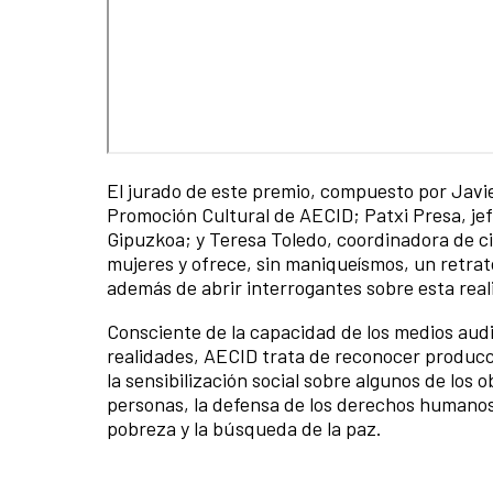
El jurado de este premio, compuesto por Javi
Promoción Cultural de AECID; Patxi Presa, jef
Gipuzkoa; y Teresa Toledo, coordinadora de cin
mujeres y ofrece, sin maniqueísmos, un retrat
además de abrir interrogantes sobre esta real
Consciente de la capacidad de los medios audi
realidades, AECID trata de reconocer producc
la sensibilización social sobre algunos de los o
personas, la defensa de los derechos humanos,
pobreza y la búsqueda de la paz.