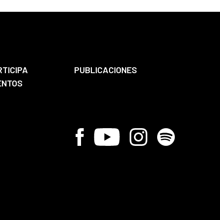
RTICIPA
PUBLICACIONES
ENTOS
Facebook
Youtube
Instagram
Spotify