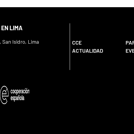
 EN LIMA
, San Isidro, Lima
CCE
PA
ACTUALIDAD
EV