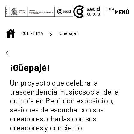
Saut au contenu principal
MENÚ
INICIO
CCE - LIMA
¡Güepajé!
¡Güepajé!
Un proyecto que celebra la
trascendencia musicosocial de la
cumbia en Perú con exposición,
sesiones de escucha con sus
creadores, charlas con sus
creadores y concierto.