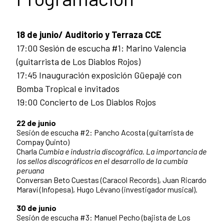
18 de junio/ Auditorio y Terraza CCE
17:00 Sesión de escucha #1: Marino Valencia
(guitarrista de Los Diablos Rojos)
17:45 Inauguración exposición Güepajé con
Bomba Tropical e invitados
19:00 Concierto de Los Diablos Rojos
22 de junio
Sesión de escucha #2: Pancho Acosta (guitarrista de
Compay Quinto)
Charla
Cumbia e industria discográfica.
La importancia de
los sellos discográficos en el desarrollo de la cumbia
peruana
Conversan Beto Cuestas (Caracol Records), Juan Ricardo
Maraví (Infopesa), Hugo Lévano (investigador musical).
30 de junio
Sesión de escucha #3:
Manuel Pecho (bajista de Los