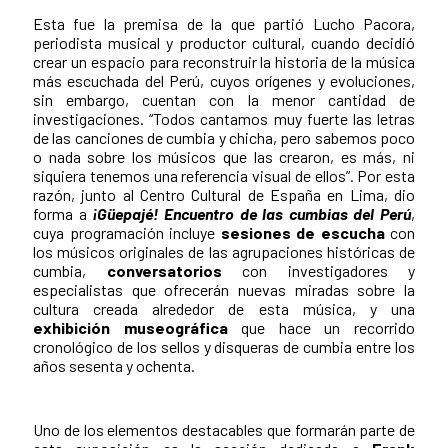
Esta fue la premisa de la que partió Lucho Pacora,
periodista musical y productor cultural, cuando decidió
crear un espacio para reconstruir la historia de la música
más escuchada del Perú, cuyos orígenes y evoluciones,
sin embargo, cuentan con la menor cantidad de
investigaciones. “Todos cantamos muy fuerte las letras
de las canciones de cumbia y chicha, pero sabemos poco
o nada sobre los músicos que las crearon, es más, ni
siquiera tenemos una referencia visual de ellos”. Por esta
razón, junto al
Centro Cultural de España
en Lima, dio
forma a
¡Güepajé! Encuentro de las cumbias del Perú
,
cuya programación incluye
sesiones de escucha
con
los músicos originales de las agrupaciones históricas de
cumbia,
conversatorios
con investigadores y
especialistas que ofrecerán nuevas miradas sobre la
cultura creada alrededor de esta música, y una
exhibición museográfica
que hace un recorrido
cronológico de los sellos y disqueras de cumbia entre los
años sesenta y ochenta.
Uno de los elementos destacables que formarán parte de