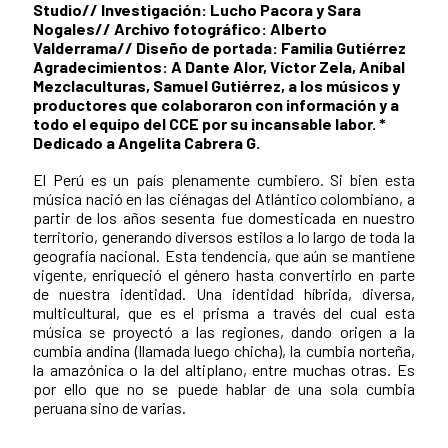
Studio// Investigación: Lucho Pacora y Sara
Nogales// Archivo fotográfico: Alberto
Valderrama// Diseño de portada: Familia Gutiérrez
Agradecimientos: A Dante Alor, Víctor Zela, Aníbal
Mezclaculturas, Samuel Gutiérrez, a los músicos y
productores que colaboraron con información y a
todo el equipo del CCE por su incansable labor. *
Dedicado a Angelita Cabrera G.
El Perú es un país plenamente cumbiero. Si bien esta
música nació en las ciénagas del Atlántico colombiano, a
partir de los años sesenta fue domesticada en nuestro
territorio, generando diversos estilos a lo largo de toda la
geografía nacional. Esta tendencia, que aún se mantiene
vigente, enriqueció el género hasta convertirlo en parte
de nuestra identidad. Una identidad híbrida, diversa,
multicultural, que es el prisma a través del cual esta
música se proyectó a las regiones, dando origen a la
cumbia andina (llamada luego chicha), la cumbia norteña,
la amazónica o la del altiplano, entre muchas otras. Es
por ello que no se puede hablar de una sola cumbia
peruana sino de varias.