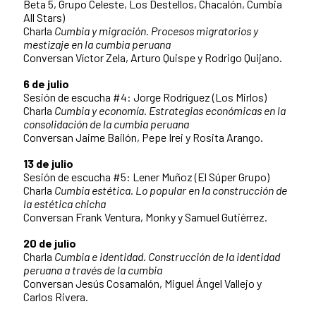
Beta 5, Grupo Celeste, Los Destellos, Chacalón, Cumbia
All Stars)
Charla
Cumbia y migración. Procesos migratorios y
mestizaje en la cumbia peruana
Conversan Víctor Zela, Arturo Quispe y Rodrigo Quijano.
6 de julio
Sesión de escucha #4: Jorge Rodríguez (Los Mirlos)
Charla
Cumbia y economía. Estrategias económicas en la
consolidación de la cumbia peruana
Conversan Jaime Bailón, Pepe Irei y Rosita Arango.
13 de julio
Sesión de escucha #5: Lener Muñoz (El Súper Grupo)
Charla
Cumbia estética.
Lo popular en la construcción de
la estética chicha
Conversan Frank Ventura, Monky y Samuel Gutiérrez.
20 de julio
Charla
Cumbia e identidad. Construcción de la identidad
peruana a través de la cumbia
Conversan Jesús Cosamalón, Miguel Ángel Vallejo y
Carlos Rivera.