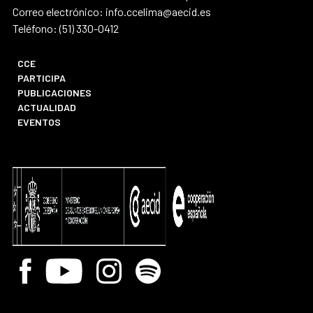
Correo electrónico: info.ccelima@aecid.es
Teléfono: (51) 330-0412
CCE
PARTICIPA
PUBLICACIONES
ACTUALIDAD
EVENTOS
Facebook
Youtube
Instagram
Spotify