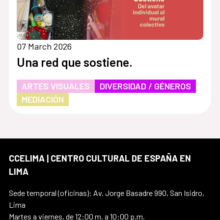
07 March 2026
Una red que sostiene.
ARTES VISUALES
DIVERSIDAD / GÉNEROS
MEDIACIÓN
CCELIMA | CENTRO CULTURAL DE ESPAÑA EN
LIMA
Sede temporal (oficinas): Av. Jorge Basadre 990, San Isidro,
Lima
Martes a viernes, de 12:00 m. a 10:00 p.m.