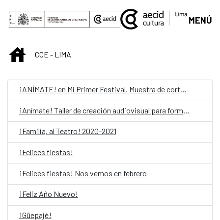
Skip to Main Content
MENÚ
INICIO
CCE - LIMA
¡ANÍMATE! en Mi Primer Festival. Muestra de cortometrajes
¡Anímate! Taller de creación audiovisual para formadores
¡Familia, al Teatro! 2020-2021
¡Felices fiestas!
¡Felices fiestas! Nos vemos en febrero
¡Feliz Año Nuevo!
¡Güepajé!