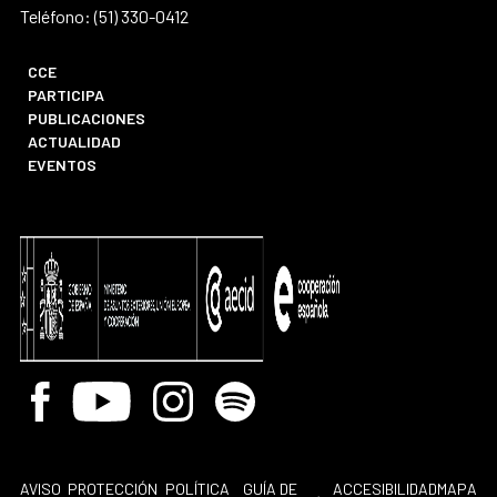
Teléfono: (51) 330-0412
CCE
PARTICIPA
PUBLICACIONES
ACTUALIDAD
EVENTOS
Facebook
Youtube
Instagram
Spotify
AVISO
PROTECCIÓN
POLÍTICA
GUÍA DE
ACCESIBILIDAD
MAPA