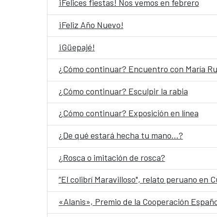
¡Felices fiestas! Nos vemos en febrero
¡Feliz Año Nuevo!
¡Güepajé!
¿Cómo continuar? Encuentro con María Rui
¿Cómo continuar? Esculpir la rabia
¿Cómo continuar? Exposición en línea
¿De qué estará hecha tu mano…?
¿Rosca o imitación de rosca?
“El colibrí Maravilloso", relato peruano en
«Alanis», Premio de la Cooperación Español