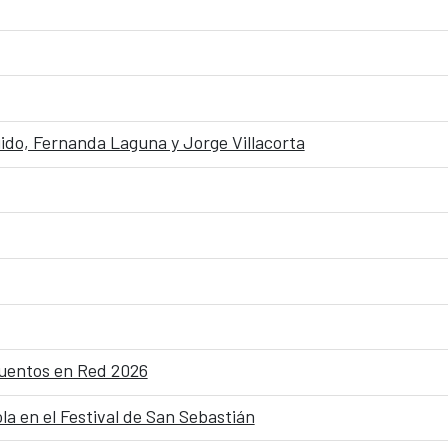
do, Fernanda Laguna y Jorge Villacorta
 Cuentos en Red 2026
a en el Festival de San Sebastián