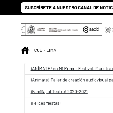
Skip to Main Content
SUSCRÍBETE A NUESTRO CANAL DE NOTIC
INICIO
CCE - LIMA
¡ANÍMATE! en Mi Primer Festival. Muestra 
¡Anímate! Taller de creación audiovisual 
¡Familia, al Teatro! 2020-2021
¡Felices fiestas!