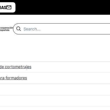
IAS
Search Bar
de cortometrajes
para formadores