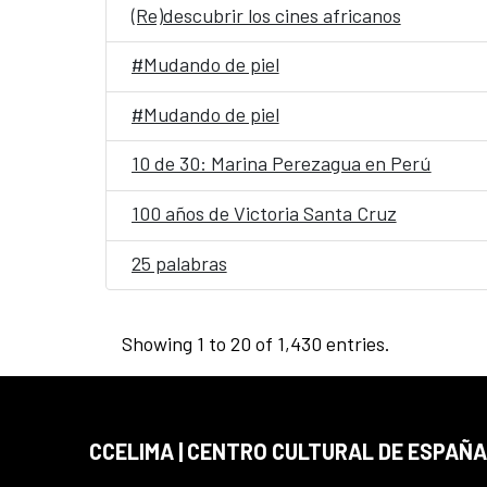
(Re)descubrir los cines africanos
#Mudando de piel
#Mudando de piel
10 de 30: Marina Perezagua en Perú
100 años de Victoria Santa Cruz
25 palabras
Showing 1 to 20 of 1,430 entries.
CCELIMA | CENTRO CULTURAL DE ESPAÑA