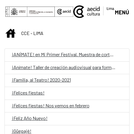
Skip to Main Content
MENÚ
INICIO
CCE - LIMA
¡ANÍMATE! en Mi Primer Festival. Muestra de cortometrajes
¡Anímate! Taller de creación audiovisual para formadores
¡Familia, al Teatro! 2020-2021
¡Felices fiestas!
¡Felices fiestas! Nos vemos en febrero
¡Feliz Año Nuevo!
¡Güepajé!