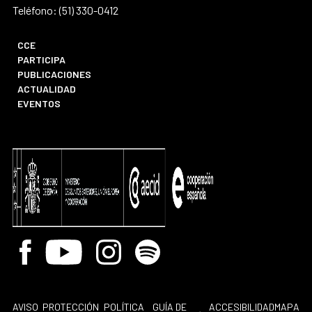
Teléfono: (51) 330-0412
CCE
PARTICIPA
PUBLICACIONES
ACTUALIDAD
EVENTOS
Facebook
Youtube
Instagram
Spotify
AVISO
PROTECCIÓN
POLÍTICA
GUÍA DE
ACCESIBILIDAD
MAPA