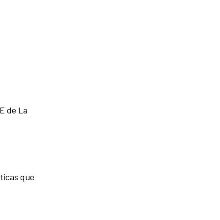
CE de La
áticas que