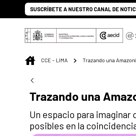
Skip to Main Content
SUSCRÍBETE A NUESTRO CANAL DE NOTIC
INICIO
CCE - LIMA
Trazando una Amazo
Un espacio para imaginar
posibles en la coincidenci