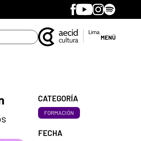
Facebook
Youtube
Instagram
Spotify
MENÚ
n
CATEGORÍA
FORMACIÓN
os
FECHA