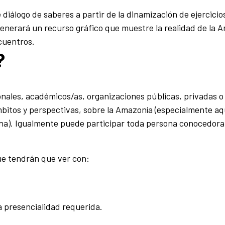
iálogo de saberes a partir de la dinamización de ejercicios
generará un recurso gráfico que muestre la realidad de la 
cuentros.
?
ionales, académicos/as, organizaciones públicas, privadas o
bitos y perspectivas, sobre la Amazonía (especialmente aq
ana). Igualmente puede participar toda persona conocedora
que tendrán que ver con:
 presencialidad requerida.