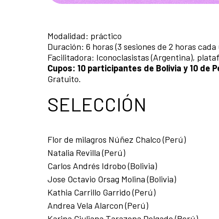
Modalidad: práctico
Duración: 6 horas (3 sesiones de 2 horas cada
Facilitadora: Iconoclasistas (Argentina), plat
Cupos: 10 participantes de Bolivia y 10 de P
Gratuito.
SELECCIÓN
Flor de milagros Núñez Chalco (Perú)
Natalia Revilla (Perú)
Carlos Andrés Idrobo (Bolivia)
Jose Octavio Orsag Molina (Bolivia)
Kathia Carrillo Garrido (Perú)
Andrea Vela Alarcon (Perú)
Karina Giuliana Tarazona Delgado (Perú)