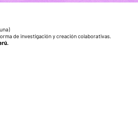
 una)
aforma de investigación y creación colaborativas.
erú.