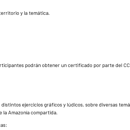
erritorio y la temática.
participantes podrán obtener un certificado por parte del C
 distintos ejercicios gráficos y lúdicos, sobre diversas tem
e la Amazonía compartida.
cas: