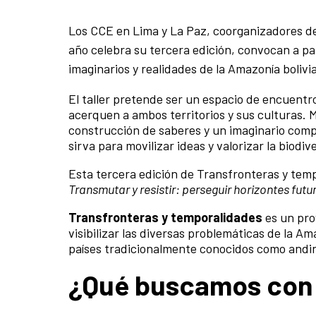
Los CCE en Lima y La Paz, coorganizadores d
año celebra su tercera edición, convocan a par
imaginarios y realidades de la Amazonía boli
El taller pretende ser un espacio de encuent
acerquen a ambos territorios y sus culturas. 
construcción de saberes y un imaginario compar
sirva para movilizar ideas y valorizar la biodiv
Esta tercera edición de Transfronteras y tempo
Transmutar y resistir: perseguir horizontes fut
Transfronteras y temporalidades
es un pro
visibilizar las diversas problemáticas de la 
países tradicionalmente conocidos como andin
¿Qué buscamos con e