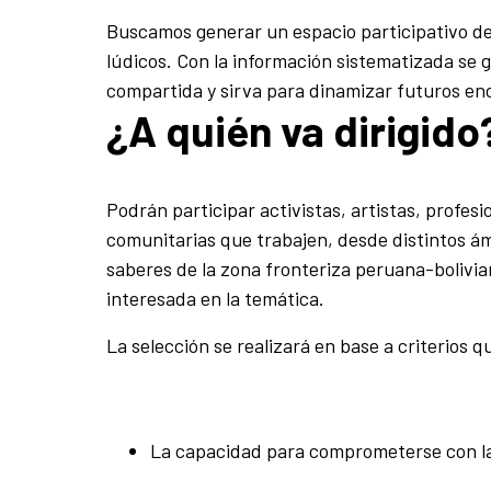
Buscamos generar un espacio participativo de d
lúdicos. Con la información sistematizada se 
compartida y sirva para dinamizar futuros en
¿A quién va dirigido
Podrán participar activistas, artistas, profes
comunitarias que trabajen, desde distintos ám
saberes de la zona fronteriza peruana-bolivi
interesada en la temática.
La selección se realizará en base a criterios 
La capacidad para comprometerse con la