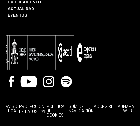
PUBLICACIONES
ACTUALIDAD
EVENTOS
Facebook
Youtube
Instagram
Spotify
AVISO
PROTECCIÓN
POLÍTICA
GUÍA DE
ACCESIBILIDAD
MAPA
LEGAL
DE
NAVEGACIÓN
WEB
DE DATOS
COOKIES