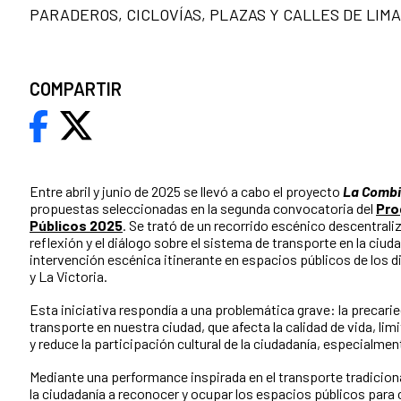
PARADEROS, CICLOVÍAS, PLAZAS Y CALLES DE LIMA
COMPARTIR
Entre abril y junio de 2025 se llevó a cabo el proyecto
La Combi
propuestas seleccionadas en la segunda convocatoria del
Pro
Públicos 2025
. Se trató de un recorrido escénico descentral
reflexión y el diálogo sobre el sistema de transporte en la ciu
intervención escénica itinerante en espacios públicos de los 
y La Victoria.
Esta iniciativa respondía a una problemática grave: la precari
transporte en nuestra ciudad, que afecta la calidad de vida, lim
y reduce la participación cultural de la ciudadanía, especialme
Mediante una performance inspirada en el transporte tradicion
la ciudadanía a reconocer y ocupar los espacios públicos para 