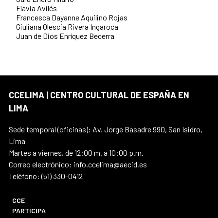
Flavia Avilés
Francesca Dayanne Aquilino Rojas
Giuliana Olescia Rivera Ingaroca
Juan de Dios Enríquez Becerra
CCELIMA | CENTRO CULTURAL DE ESPAÑA EN
LIMA
Sede temporal (oficinas): Av. Jorge Basadre 990, San Isidro,
Lima
Martes a viernes, de 12:00 m. a 10:00 p.m.
Correo electrónico: info.ccelima@aecid.es
Teléfono: (51) 330-0412
CCE
PARTICIPA