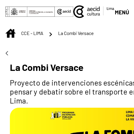
Skip to Main Content
MENÚ
INICIO
CCE - LIMA
La Combi Versace
La Combi Versace
Proyecto de intervenciones escénicas
pensar y debatir sobre el transporte e
Lima.