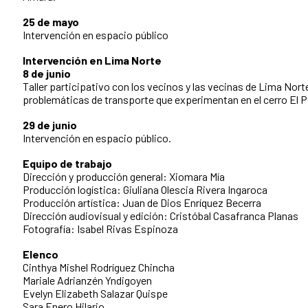
25 de mayo
Intervención en espacio público
Intervención en Lima Norte
8 de junio
Taller participativo con los vecinos y las vecinas de Lima Norte
problemáticas de transporte que experimentan en el cerro El 
29 de junio
Intervención en espacio público.
Equipo de trabajo
Dirección y producción general: Xiomara Mía
Producción logística: Giuliana Olescia Rivera Ingaroca
Producción artística: Juan de Dios Enríquez Becerra
Dirección audiovisual y edición: Cristóbal Casafranca Planas
Fotografía: Isabel Rivas Espinoza
Elenco
Cinthya Mishel Rodríguez Chincha
Mariale Adrianzén Yndigoyen
Evelyn Elizabeth Salazar Quispe
Sara Enero Hilario