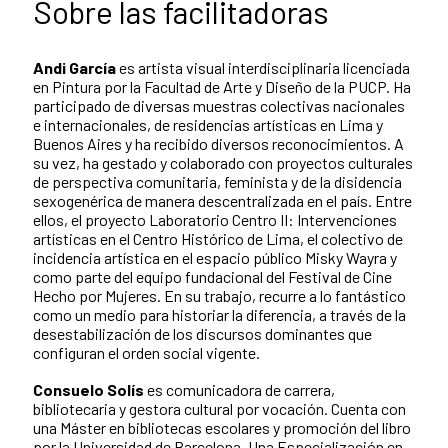
Sobre las facilitadoras
Andi García
es artista visual interdisciplinaria licenciada
en Pintura por la Facultad de Arte y Diseño de la PUCP. Ha
participado de diversas muestras colectivas nacionales
e internacionales, de residencias artísticas en Lima y
Buenos Aires y ha recibido diversos reconocimientos. A
su vez, ha gestado y colaborado con proyectos culturales
de perspectiva comunitaria, feminista y de la disidencia
sexogenérica de manera descentralizada en el país. Entre
ellos, el proyecto Laboratorio Centro II: Intervenciones
artísticas en el Centro Histórico de Lima, el colectivo de
incidencia artística en el espacio público Misky Wayra y
como parte del equipo fundacional del Festival de Cine
Hecho por Mujeres. En su trabajo, recurre a lo fantástico
como un medio para historiar la diferencia, a través de la
desestabilización de los discursos dominantes que
configuran el orden social vigente.
Consuelo Solís
es comunicadora de carrera,
bibliotecaria y gestora cultural por vocación. Cuenta con
una Máster en bibliotecas escolares y promoción del libro
por la Universidad de Barcelona. Una Especialización en