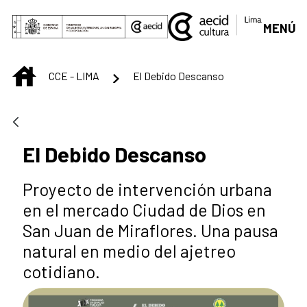
Skip to Main Content
MENÚ
INICIO
CCE - LIMA
El Debido Descanso
El Debido Descanso
Proyecto de intervención urbana
en el mercado Ciudad de Dios en
San Juan de Miraflores. Una pausa
natural en medio del ajetreo
cotidiano.