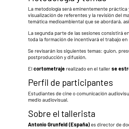
La metodología será eminentemente práctica y 
visualización de referentes y la revisión del m
temática medioambiental que se abordará, así
La segunda parte de las sesiones consistirá en
toda la formación de incentivará el trabajo en
Se revisarán los siguientes temas: guion, pre
postproducción y difusión.
El
cortometraje
realizado en el taller
se estr
Perfil de participantes
Estudiantes de cine o comunicación audiovisua
medio audiovisual.
Sobre el tallerista
Antonio Grunfeld (España)
es director de d