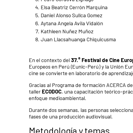
Elsa Beatriz Cerrón Marquina
Daniel Alonso Sullca Gomez
Aytana Angela Avila Vidalón
Kathleen Nuñez Muñoz
Juan Llacsahuanga Chiquicusma
En el contexto del
37.° Festival de Cine Eur
Europeos en Perú (Eunic-Perú) y la Unión Eur
cine se convierte en laboratorio de aprendizaj
Gracias al Programa de formación ACERCA de l
taller
ECODOC
, una capacitación teórico-prá
enfoque medioambiental.
Durante dos semanas, las personas seleccionad
fases de una producción audiovisual.
Metodología y temas