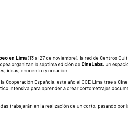
opeo en Lima
(13 al 27 de noviembre), la red de Centros Cult
opea organizan la séptima edición de
CineLabs
, un espaci
es, ideas, encuentro y creación.
a Cooperación Española, este año el CCE Lima trae a Cinel
ctico intensiva para aprender a crear cortometrajes docum
as trabajarán en la realización de un corto, pasando por l