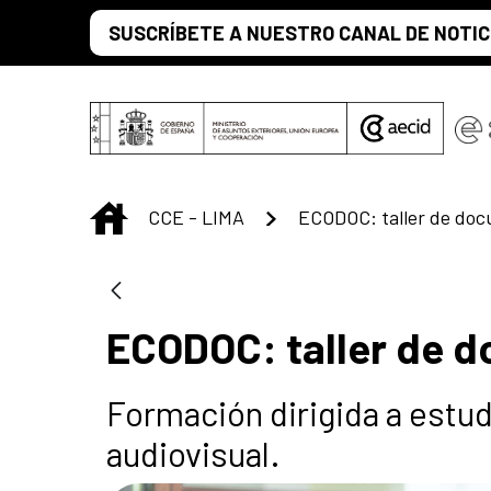
Skip to Main Content
SUSCRÍBETE A NUESTRO CANAL DE NOTIC
INICIO
CCE - LIMA
ECODOC: taller de doc
ECODOC: taller de 
Formación dirigida a estu
audiovisual.