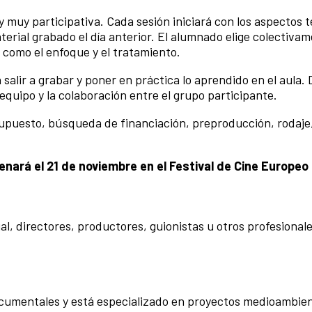
muy participativa. Cada sesión iniciará con los aspectos te
aterial grabado el día anterior. El alumnado elige colectivam
 como el enfoque y el tratamiento.
 salir a grabar y poner en práctica lo aprendido en el aula.
 equipo y la colaboración entre el grupo participante.
supuesto, búsqueda de financiación, preproducción, rodaje,
enará el 21 de noviembre en el Festival de Cine Europeo
l, directores, productores, guionistas u otros profesionale
ocumentales y está especializado en proyectos medioambie