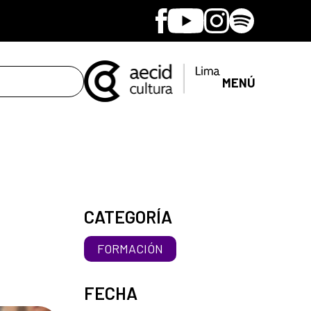
Facebook
Youtube
Instagram
Spotify
MENÚ
CATEGORÍA
FORMACIÓN
FECHA