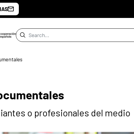
IAS
Search Bar
umentales
documentales
diantes o profesionales del medio