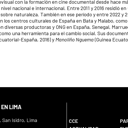
diovisual con la formación en cine documental desde hace má
ivel nacional e internacional. Entre 2011 y 2016 residió en
 sobre naturaleza. También en ese período y entre 2022 y 
en los centros culturales de España en Bata y Malabo, como
diversas productoras y ONG en España, Senegal, Marrue
 como una herramienta para el cambio social. Sus documen
cuatorial-España, 2016) y
Manoliño Nguema
(Guinea Ecuator
 EN LIMA
, San Isidro, Lima
CCE
PA