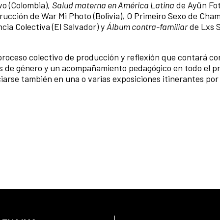
vo (Colombia),
Salud materna en América Latina
de Ayün Fo
strucción de War Mi Photo (Bolivia), O Primeiro Sexo de Ch
ia Colectiva (El Salvador) y
Álbum contra-familiar
de Lxs S
roceso colectivo de producción y reflexión que contará con
cas de género y un acompañamiento pedagógico en todo el p
ciarse también en una o varias exposiciones itinerantes por