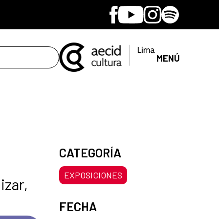
Facebook
Youtube
Instagram
Spotify
MENÚ
CATEGORÍA
EXPOSICIONES
izar,
FECHA