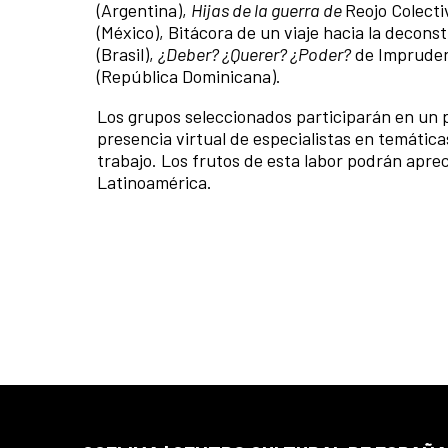
(Argentina),
Hijas de la guerra de
Reojo Colecti
(México), Bitácora de un viaje hacia la decon
(Brasil),
¿Deber? ¿Querer? ¿Poder?
de Imprudenc
(República Dominicana).
Los grupos seleccionados participarán en un p
presencia virtual de especialistas en temáti
trabajo. Los frutos de esta labor podrán apre
Latinoamérica.