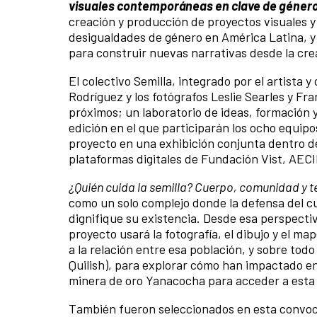
visuales contemporáneas en clave de géner
creación y producción de proyectos visuales y
desigualdades de género en América Latina, y
para construir nuevas narrativas desde la crea
El colectivo Semilla, integrado por el artist
Rodríguez y los fotógrafos Leslie Searles y Fr
próximos; un laboratorio de ideas, formación y
edición en el que participarán los ocho equip
proyecto en una exhibición conjunta dentro d
plataformas digitales de Fundación Vist, AECI
¿Quién cuida la semilla? Cuerpo, comunidad y ter
como un solo complejo donde la defensa del cue
dignifique su existencia
. Desde esa perspectiv
proyecto usará la fotografía, el dibujo y el 
a la relación entre
esa población, y sobre todo 
Quilish), para explorar cómo
han impactado en s
minera de oro Yanacocha para acceder a esta 
También fueron seleccionados en esta convoc