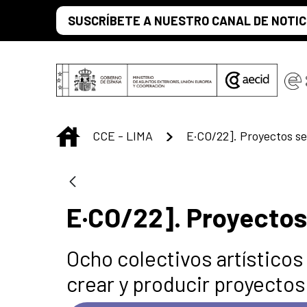
Skip to Main Content
SUSCRÍBETE A NUESTRO CANAL DE NOTIC
INICIO
CCE - LIMA
E·CO/22]. Proyectos s
E·CO/22]. Proyecto
Ocho colectivos artísticos
crear y producir proyectos