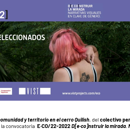
omunidad y territorio en el cerro Quilish
, del
colectivo pe
e la convocatoria
E·CO/22-2022
D
[
e·co
]
nstruir la mirada
.