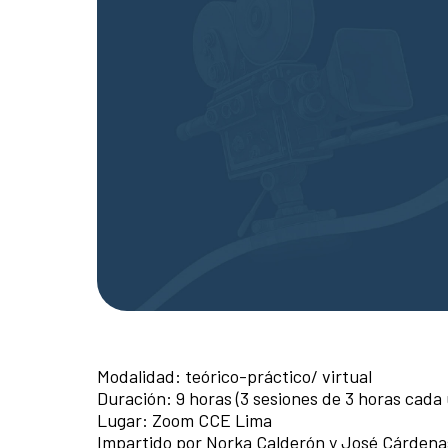
Modalidad: teórico-práctico/ virtual
Duración: 9 horas (3 sesiones de 3 horas cada
Lugar: Zoom CCE Lima
Impartido por Norka Calderón y José Cárdenas,