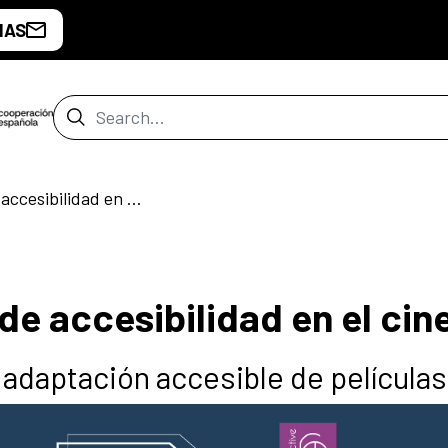
IAS
Search Bar
Curso internacional de accesibilidad en el cine
de accesibilidad en el cin
a adaptación accesible de películas