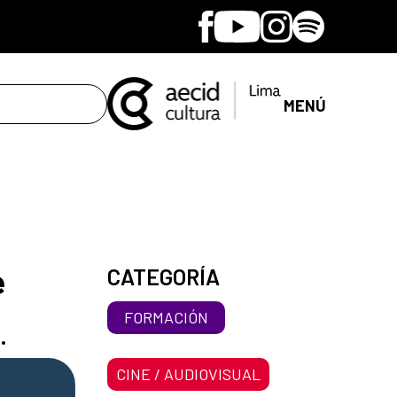
Facebook
Youtube
Instagram
Spotify
MENÚ
e
CATEGORÍA
FORMACIÓN
.
CINE / AUDIOVISUAL