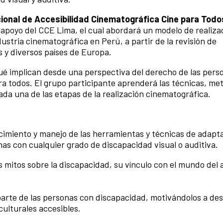
ional de Accesibilidad Cinematográfica Cine para Tod
 apoyo del CCE Lima, el cual abordará un modelo de realiza
dustria cinematográfica en Perú, a partir de la revisión de
 y diversos países de Europa.
ué implican desde una perspectiva del derecho de las pers
ra todos. El grupo participante aprenderá las técnicas, met
ada una de las etapas de la realización cinematográfica.
nocimiento y manejo de las herramientas y técnicas de adapt
nas con cualquier grado de discapacidad visual o auditiva.
 mitos sobre la discapacidad, su vínculo con el mundo del 
r parte de las personas con discapacidad, motivándolos a des
ulturales accesibles.