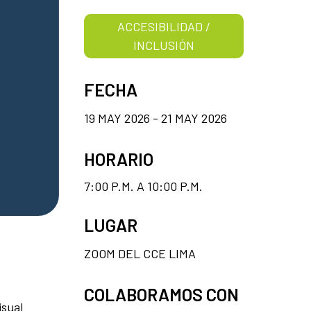
ACCESIBILIDAD /
INCLUSIÓN
FECHA
19 MAY 2026 - 21 MAY 2026
HORARIO
7:00 P.M. A 10:00 P.M.
LUGAR
ZOOM DEL CCE LIMA
COLABORAMOS CON
isual