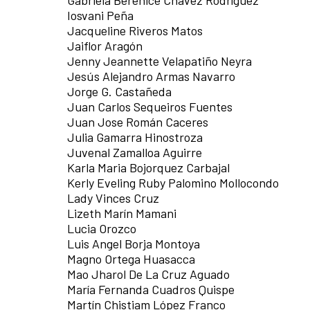
Iosvani Peña
Jacqueline Riveros Matos
Jaiflor Aragón
Jenny Jeannette Velapatiño Neyra
Jesús Alejandro Armas Navarro
Jorge G. Castañeda
Juan Carlos Sequeiros Fuentes
Juan Jose Román Caceres
Julia Gamarra Hinostroza
Juvenal Zamalloa Aguirre
Karla Maria Bojorquez Carbajal
Kerly Eveling Ruby Palomino Mollocondo
Lady Vinces Cruz
Lizeth Marín Mamani
Lucia Orozco
Luis Angel Borja Montoya
Magno Ortega Huasacca
Mao Jharol De La Cruz Aguado
María Fernanda Cuadros Quispe
Martín Chistiam López Franco