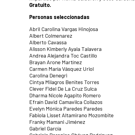
Gratuito.
Personas seleccionadas
Abril Carolina Vargas Hinojosa
Albert Colmenarez
Alberto Cavassa
Alisson Kimberly Ayala Talavera
Andrea Alejandra Toc Castillo
Brayan Arone Martínez
Carmen María Vásquez Uriol
Carolina Denegri
Cintya Milagros Benites Torres
Clever Fidel De La Cruz Sulca
Dharma Nicole Agapito Romero
Efraín David Camavilca Collazos
Evelyn Mónica Paredes Paredes
Fabiola Lisset Altamirano Mozombite
Franky Mamani Jiménez
Gabriel García
Gabriela Berenice Chávez Rodríguez