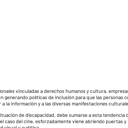
ionales vinculadas a derechos humanos y cultura, empresa
n generando políticas de inclusión para que las personas c
 a la información y a las diversas manifestaciones cultural
situación de discapacidad, debe sumarse a esta tendencia d
n el caso del cine, esforzadamente viene abriendo puertas y
 visual y auditiva.