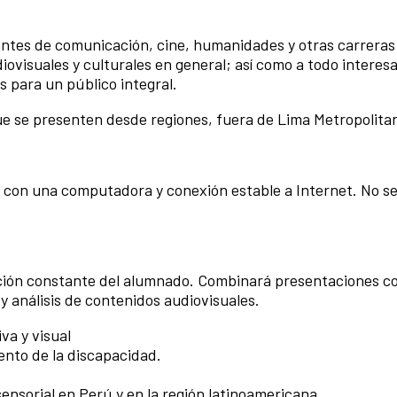
iantes de comunicación, cine, humanidades y otras carreras
iovisuales y culturales en general; así como a todo interes
s para un público integral.
 que se presenten desde regiones, fuera de Lima Metropolita
r con una computadora y conexión estable a Internet. No se
ipación constante del alumnado. Combinará presentaciones c
o y análisis de contenidos audiovisuales.
va y visual
ento de la discapacidad.
ensorial en Perú y en la región latinoamericana.