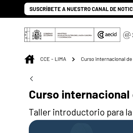
Skip to Main Content
SUSCRÍBETE A NUESTRO CANAL DE NOTIC
INICIO
CCE - LIMA
Curso internacional 
Taller introductorio para l