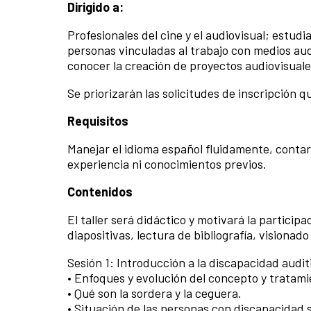
Dirigido a:
Profesionales del cine y el audiovisual; estud
personas vinculadas al trabajo con medios aud
conocer la creación de proyectos audiovisuale
Se priorizarán las solicitudes de inscripción
Requisitos
Manejar el idioma español fluidamente, conta
experiencia ni conocimientos previos.
Contenidos
El taller será didáctico y motivará la partic
diapositivas, lectura de bibliografía, visionad
Sesión 1: Introducción a la discapacidad auditi
• Enfoques y evolución del concepto y tratami
• Qué son la sordera y la ceguera.
• Situación de las personas con discapacidad s