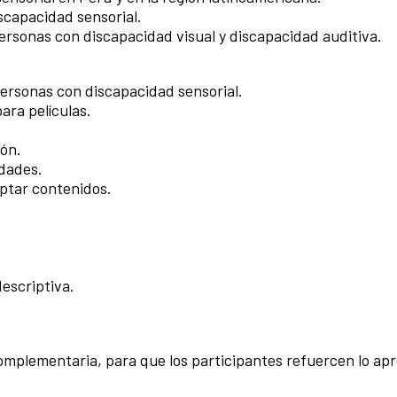
scapacidad sensorial.
ersonas con discapacidad visual y discapacidad auditiva.
personas con discapacidad sensorial.
ara películas.
ión.
idades.
ptar contenidos.
descriptiva.
a complementaria, para que los participantes refuercen lo apr