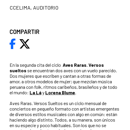
CCELIMA, AUDITORIO
COMPARTIR
En la segunda cita del ciclo
Aves Raras. Versos
sueltos
se encuentran dos aves con un vuelo parecido.
Dos mujeres que escriben y cantan a otras formas de
amor, a otros modelos de mujer; que mezclan música
peruana con folk, ritmos caribeños, brasileños y de todo
el mundo:
La Lá
y
Lorena Blume
.
Aves Raras. Versos Sueltos es un ciclo mensual de
conciertos en pequeño formato con artistas emergentes
de diversos estilos musicales con algo en común: están
haciendo algo distinto. Todos, a su manera, son únicos
en su especie y poco habituales. Son los que no se