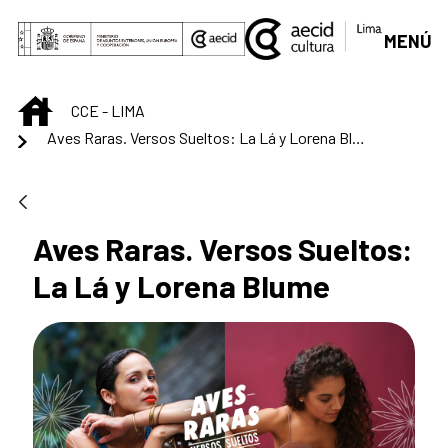
Skip to Main Content
MENÚ
INICIO
CCE - LIMA
Aves Raras. Versos Sueltos: La Lá y Lorena Blume
Aves Raras. Versos Sueltos:
La Lá y Lorena Blume