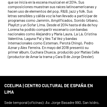
que se inicia en la escena musical en el 2014. Sus
composiciones muestran sus raíces latinoamericanas y
hacen uso de elementos del pop, R&B, jazz y folk. Sus
letras sensibles y cálida voz la han llevado a participar de
programas como Jammin, Amplificados, Sonido Urbano,
Playlizt y un Sofar Lima. Desde el 2014 hasta el día de hoy
Lorena ha podido compartir escenario con bandas
nacionales como Alejandro y María Laura, La Lá, Cristina
Valentina, Laguna Pai y Ves Tal Vez y bandas
internacionales como Esteman, Perotá Chingó, Pedro
Aznar y Alex Ferreira. En mayo del 2018 presentó su
primer álbum, Cuchara Chueca, producido por Matías Cella
(productor de Amar la trama y Cara B de Jorge Drexler).
CCELIMA | CENTRO CULTURAL DE ESPAÑA EN
LIMA
Sede temporal (oficinas): Av. Jorge Basadre 990, San Isidro,