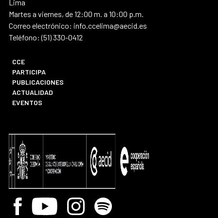
Lima
Martes a viernes, de 12:00 m. a 10:00 p.m.
Correo electrónico: info.ccelima@aecid.es
Teléfono: (51) 330-0412
CCE
PARTICIPA
PUBLICACIONES
ACTUALIDAD
EVENTOS
Facebook
Youtube
Instagram
Spotify