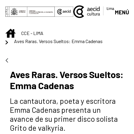
Skip to Main Content
MENÚ
INICIO
CCE - LIMA
Aves Raras. Versos Sueltos: Emma Cadenas
Aves Raras. Versos Sueltos:
Emma Cadenas
La cantautora, poeta y escritora
Emma Cadenas presenta un
avance de su primer disco solista
Grito de valkyria.