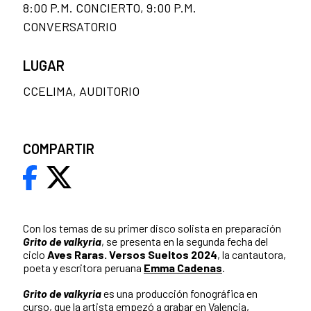
8:00 P.M. CONCIERTO, 9:00 P.M.
CONVERSATORIO
LUGAR
CCELIMA, AUDITORIO
COMPARTIR
Con los temas de su primer disco solista en preparación
Grito de valkyria
, se presenta en la segunda fecha del
ciclo
Aves Raras. Versos Sueltos 2024
, la cantautora,
poeta y escritora peruana
Emma Cadenas
.
Grito de valkyria
es una producción fonográfica en
curso, que la artista empezó a grabar en Valencia,