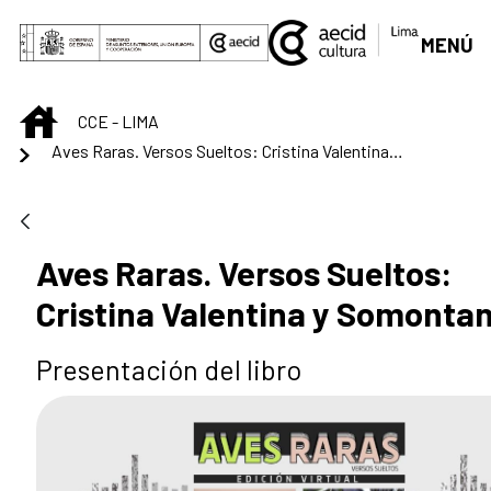
Skip to Main Content
MENÚ
INICIO
CCE - LIMA
Aves Raras. Versos Sueltos: Cristina Valentina y Somontano
Aves Raras. Versos Sueltos:
Cristina Valentina y Somonta
Presentación del libro