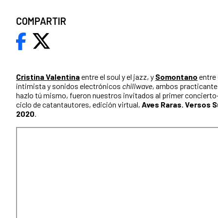
COMPARTIR
Cristina Valentina
entre el soul y el jazz, y
Somontano
entre 
intimista y sonidos electrónicos
chillwave
, ambos practicante
hazlo tú mismo, fueron nuestros invitados al primer concierto-
ciclo de catantautores, edición virtual,
Aves Raras. Versos S
2020
.