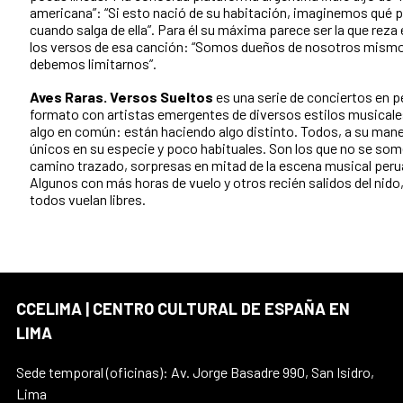
americana”: “Si esto nació de su habitación, imaginemos qué 
cuando salga de ella”. Para él su máxima parece ser la que reza
los versos de esa canción: “Somos dueños de nosotros mismo
debemos limitarnos”.
Aves Raras. Versos Sueltos
es una serie de conciertos en 
formato con artistas emergentes de diversos estilos musical
algo en común: están haciendo algo distinto. Todos, a su mane
únicos en su especie y poco habituales. Son los que no se som
camino trazado, sorpresas en mitad de la escena musical peru
Algunos con más horas de vuelo y otros recién salidos del nido
todos vuelan libres.
CCELIMA | CENTRO CULTURAL DE ESPAÑA EN
LIMA
Sede temporal (oficinas): Av. Jorge Basadre 990, San Isidro,
Lima