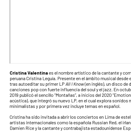
Cristina Valentina
es el nombre artístico de la cantante y co
peruana Cristina Leguía. Presente en el ámbito musical desde e
tras autoeditar su primer LP
All I Know
(en inglés), un disco de 
canciones pop con fuerte influencia del soul y el jazz. En octub
2019 publicó el sencillo “Montañas”, a inicios del 2020 “Emotion
acústica), que integró su nuevo LP, en el cual explora sonidos
minimalistas y por primera vez incluye temas en español.
Cristina ha sido invitada a abrir los conciertos en Lima de este
artistas internacionales como la española Russian Red, el irla
Damien Rice y la cantante y contrabajista estadounidense Es