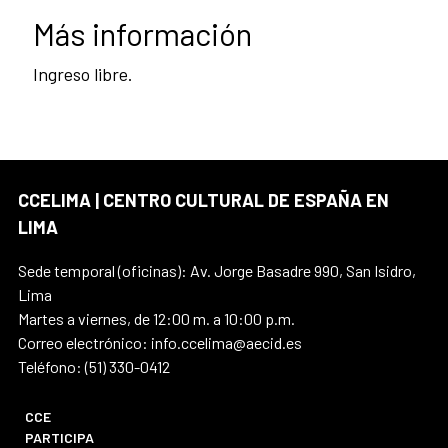
Más información
Ingreso libre.
CCELIMA | CENTRO CULTURAL DE ESPAÑA EN
LIMA
Sede temporal (oficinas): Av. Jorge Basadre 990, San Isidro,
Lima
Martes a viernes, de 12:00 m. a 10:00 p.m.
Correo electrónico: info.ccelima@aecid.es
Teléfono: (51) 330-0412
CCE
PARTICIPA