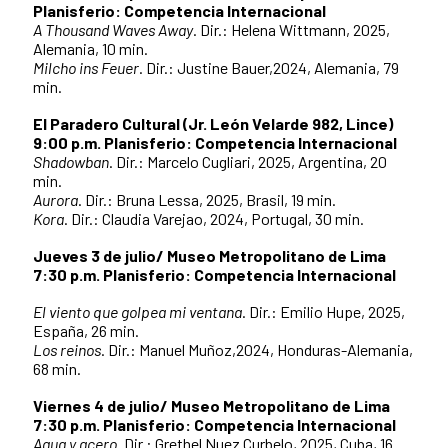
Planisferio: Competencia Internacional
A Thousand Waves Away
. Dir.: Helena Wittmann, 2025,
Alemania, 10 min.
Milcho ins Feuer
. Dir.: Justine Bauer,2024, Alemania, 79
min.
El Paradero Cultural (Jr. León Velarde 982, Lince)
9:00 p.m. Planisferio: Competencia Internacional
Shadowban
. Dir.: Marcelo Cugliari, 2025, Argentina, 20
min.
Aurora
. Dir.: Bruna Lessa, 2025, Brasil, 19 min.
Kora
. Dir.: Claudia Varejao, 2024, Portugal, 30 min.
Jueves 3 de julio/ Museo Metropolitano de Lima
7:30 p.m. Planisferio: Competencia Internacional
El viento que golpea mi ventana
. Dir.: Emilio Hupe, 2025,
España, 26 min.
Los reinos
. Dir.: Manuel Muñoz,2024, Honduras-Alemania,
68 min.
Viernes 4 de julio/ Museo Metropolitano de Lima
7:30 p.m. Planisferio: Competencia Internacional
Agua y acero
. Dir.: Grethel Nuez Curbelo, 2025, Cuba, 16