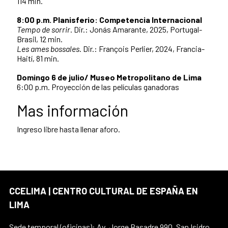
114 min.
8:00 p.m. Planisferio: Competencia Internacional
Tempo de sorrir
. Dir.: Jonás Amarante, 2025, Portugal-
Brasil, 12 min.
Les ames bossales
. Dir.: François Perlier, 2024, Francia-
Haití, 81 min.
Domingo 6 de julio/ Museo Metropolitano de Lima
6:00 p.m. Proyección de las películas ganadoras
Mas información
Ingreso libre hasta llenar aforo.
CCELIMA | CENTRO CULTURAL DE ESPAÑA EN
LIMA
Sede temporal (oficinas): Av. Jorge Basadre 990, San Isidro,