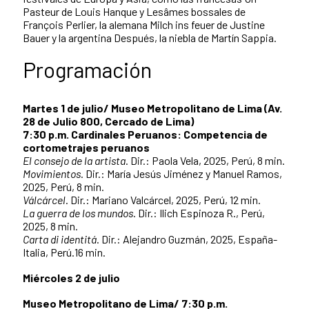
Pasteur de Louis Hanque y Lesâmes bossales de
François Perlier, la alemana Milch ins feuer de Justine
Bauer y la argentina Después, la niebla de Martín Sappia.
Programación
Martes 1 de julio/ Museo Metropolitano de Lima (Av.
28 de Julio 800, Cercado de Lima)
7:30 p.m. Cardinales Peruanos: Competencia de
cortometrajes peruanos
El consejo de la artista
. Dir.: Paola Vela, 2025, Perú, 8 min.
Movimientos
. Dir.: María Jesús Jiménez y Manuel Ramos,
2025, Perú, 8 min.
Válcárcel
. Dir.: Mariano Valcárcel, 2025, Perú, 12 min.
La guerra de los mundos
. Dir.: Ilich Espinoza R., Perú,
2025, 8 min.
Carta di identitá
. Dir.: Alejandro Guzmán, 2025, España-
Italia, Perú.16 min.
Miércoles 2 de julio
Museo Metropolitano de Lima/ 7:30 p.m.