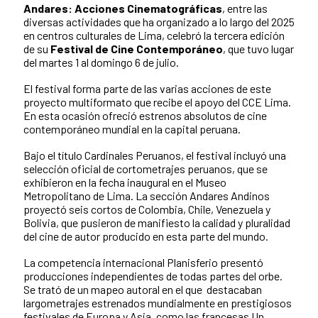
Andares: Acciones Cinematográficas
, entre las
diversas actividades que ha organizado a lo largo del 2025
en centros culturales de Lima, celebró la tercera edición
de su
Festival de Cine Contemporáneo
, que tuvo lugar
del martes 1 al domingo 6 de julio.
El festival forma parte de las varias acciones de este
proyecto multiformato que recibe el apoyo del CCE Lima.
En esta ocasión ofreció estrenos absolutos de cine
contemporáneo mundial en la capital peruana.
Bajo el título Cardinales Peruanos, el festival incluyó una
selección oficial de cortometrajes peruanos, que se
exhibieron en la fecha inaugural en el Museo
Metropolitano de Lima. La sección Andares Andinos
proyectó seis cortos de Colombia, Chile, Venezuela y
Bolivia, que pusieron de manifiesto la calidad y pluralidad
del cine de autor producido en esta parte del mundo.
La competencia internacional Planisferio presentó
producciones independientes de todas partes del orbe.
Se trató de un mapeo autoral en el que destacaban
largometrajes estrenados mundialmente en prestigiosos
festivales de Europa y Asia, como las francesas Un