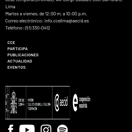
Lima
Martes a viernes, de 12:00 m. a 10:00 p.m.
Correo electrónico: info.ccelima@aecid.es
Teléfono: (51) 330-0412
CCE
PARTICIPA
PUBLICACIONES
ACTUALIDAD
EVENTOS
Facebook
Youtube
Instagram
Spotify