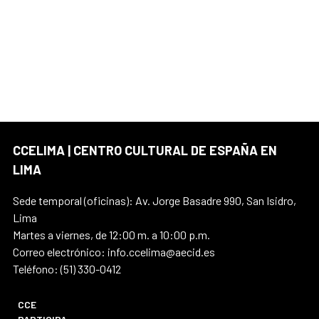
CCELIMA | CENTRO CULTURAL DE ESPAÑA EN
LIMA
Sede temporal (oficinas): Av. Jorge Basadre 990, San Isidro,
Lima
Martes a viernes, de 12:00 m. a 10:00 p.m.
Correo electrónico: info.ccelima@aecid.es
Teléfono: (51) 330-0412
CCE