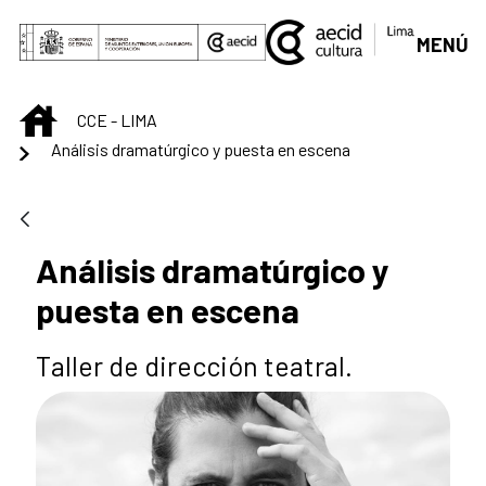
Skip to Main Content
MENÚ
INICIO
CCE - LIMA
Análisis dramatúrgico y puesta en escena
Análisis dramatúrgico y
puesta en escena
Taller de dirección teatral.