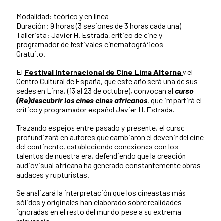
Modalidad: teórico y en línea
Duración: 9 horas (3 sesiones de 3 horas cada una)
Tallerista: Javier H. Estrada, crítico de cine y
programador de festivales cinematográficos
Gratuito.
El
Festival Internacional de Cine Lima Alterna
y el
Centro Cultural de España, que este año será una de sus
sedes en Lima, (13 al 23 de octubre), convocan al
curso
(Re)descubrir los cines cines africanos
, que impartirá el
crítico y programador español Javier H. Estrada.
Trazando espejos entre pasado y presente, el curso
profundizará en autores que cambiaron el devenir del cine
del continente, estableciendo conexiones con los
talentos de nuestra era, defendiendo que la creación
audiovisual africana ha generado constantemente obras
audaces y rupturistas.
Se analizará la interpretación que los cineastas más
sólidos y originales han elaborado sobre realidades
ignoradas en el resto del mundo pese a su extrema
relevancia.