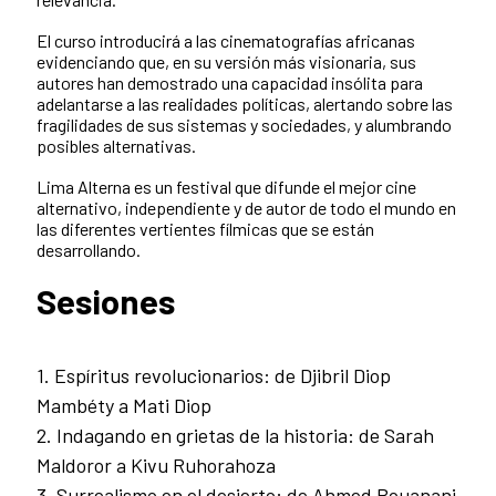
El curso introducirá a las cinematografías africanas
evidenciando que, en su versión más visionaria, sus
autores han demostrado una capacidad insólita para
adelantarse a las realidades políticas, alertando sobre las
fragilidades de sus sistemas y sociedades, y alumbrando
posibles alternativas.
Lima Alterna es un festival que difunde el mejor cine
alternativo, independiente y de autor de todo el mundo en
las diferentes vertientes fílmicas que se están
desarrollando.
Sesiones
1. Espíritus revolucionarios: de Djibril Diop
Mambéty a Mati Diop
2️. Indagando en grietas de la historia: de Sarah
Maldoror a Kivu Ruhorahoza
3️. Surrealismo en el desierto: de Ahmed Bouanani