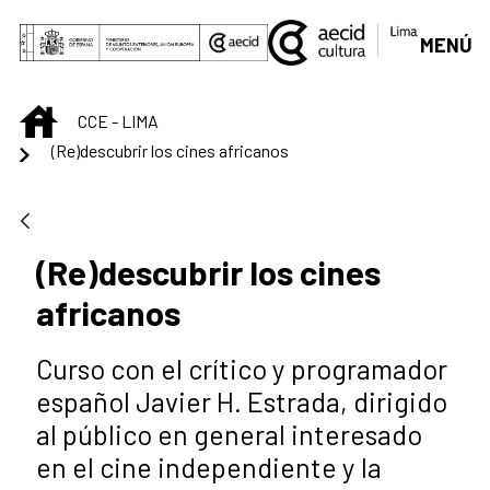
Skip to Main Content
MENÚ
INICIO
CCE - LIMA
(Re)descubrir los cines africanos
(Re)descubrir los cines
africanos
Curso con el crítico y programador
español Javier H. Estrada, dirigido
al público en general interesado
en el cine independiente y la