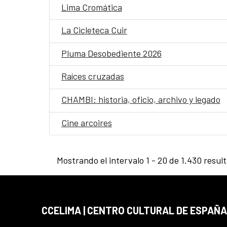
Lima Cromática
La Cicleteca Cuir
Pluma Desobediente 2026
Raíces cruzadas
CHAMBI: historia, oficio, archivo y legado
Cine arcoires
Mostrando el intervalo 1 - 20 de 1.430 resul
CCELIMA | CENTRO CULTURAL DE ESPAÑA