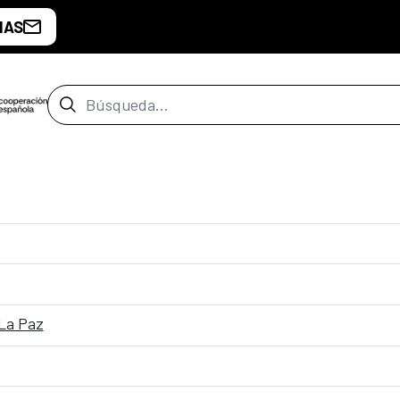
IAS
Barra de búsqueda
La Paz