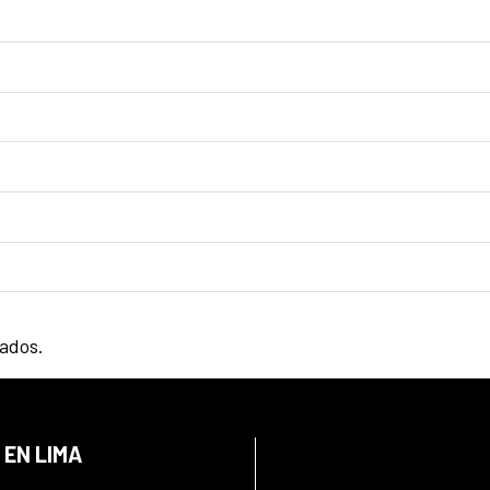
tados.
 EN LIMA