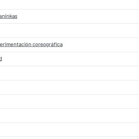
aninkas
erimentación coreográfica
d