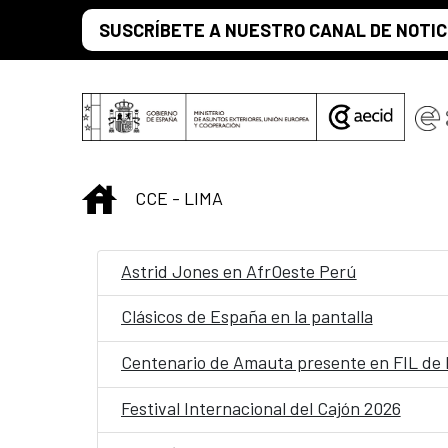
Saltar al contenido principal
SUSCRÍBETE A NUESTRO CANAL DE NOTIC
INICIO
CCE - LIMA
Astrid Jones en AfrOeste Perú
Clásicos de España en la pantalla
Centenario de Amauta presente en FIL de 
Festival Internacional del Cajón 2026