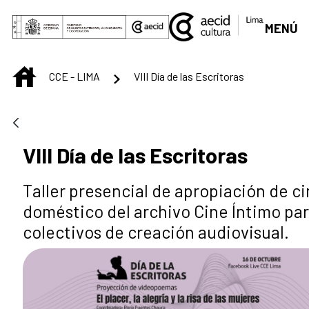
Saltar al contenido principal
MENÚ
INICIO
CCE - LIMA
VIII Día de las Escritoras
VIII Día de las Escritoras
Taller presencial de apropiación de c
doméstico del archivo Cine Íntimo pa
colectivos de creación audiovisual.