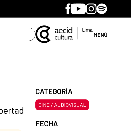
Facebook
Youtube
Instagram
Spotify
MENÚ
CATEGORÍA
CINE / AUDIOVISUAL
ibertad
FECHA