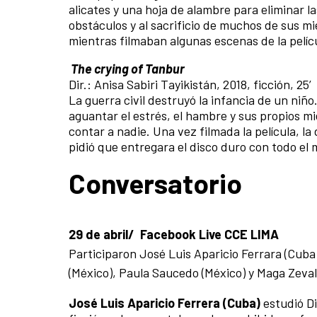
alicates y una hoja de alambre para eliminar 
obstáculos y al sacrificio de muchos de sus 
mientras filmaban algunas escenas de la pelíc
The crying of Tanbur
Dir.: Anisa Sabiri Tayikistán, 2018, ficción, 25’
La guerra civil destruyó la infancia de un niño
aguantar el estrés, el hambre y sus propios m
contar a nadie. Una vez filmada la película, la d
pidió que entregara el disco duro con todo el m
Conversatorio
29 de abril/ Facebook Live CCE LIMA
Participaron José Luis Aparicio Ferrara (Cuba)
(México), Paula Saucedo (México) y Maga Zeval
José Luis Aparicio Ferrera (Cuba)
estudió D