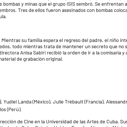
las bombas y minas que el grupo ISIS sembró. Se enfrentan
miembros. Tres de ellos fueron asesinados con bombas coloc
ula.
. Mientras su familia espera el regreso del padre, el niño in
iedos, todo mientras trata de mantener un secreto que no s
irectora Anisa Sabiri recibió la orden de ir a la comisaría y al
aterial de grabación original.
, Yudiel Landa (México), Julie Trébault (Francia), Alessand
los (Perú).
irección de Cine en la Universidad de las Artes de Cuba. Su