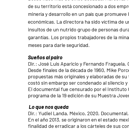
de su territorio está concesionado a dos emp
minería y desarrollo en un país que promueve 
económicas. La directora ha sido víctima de u
insultos de un nutrido grupo de personas duran
garantías. Los propios trabajadores de la min
meses para darle seguridad.
Sueños al pairo
Dir.: José Luis Aparicio y Fernando Fraguela,
Desde finales de la década de 1960, Mike Porc
propuestas más originales y elaboradas de su t
costó sin embargo ser condenado al silencio y 
El documental fue censurado por el Instituto 
programa de la 19 edición de su Muestra Joven 
Lo que nos queda
Dir.: Yudiel Landa, México, 2020, Documental, 
En el año 2013, se originaron en el estado m
finalidad de erradicar a los cárteles de sus c