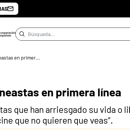
IAS
Barra de búsqueda
VII CENSURADOS: Cineastas en primera línea
eastas en primera línea
as que han arriesgado su vida o l
cine que no quieren que veas”.