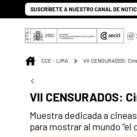
Saltar al contenido principal
SUSCRÍBETE A NUESTRO CANAL DE NOTIC
INICIO
CCE - LIMA
VII CENSURADOS: Cin
Muestra dedicada a cineast
para mostrar al mundo “el 