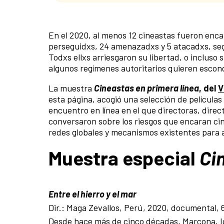
En el 2020, al menos 12 cineastas fueron enca
perseguidxs, 24 amenazadxs y 5 atacadxs, se
Todxs ellxs arriesgaron su libertad, o incluso
algunos regímenes autoritarios quieren escon
La muestra
Cineastas en primera línea
, del
V
esta página, acogió una selección de películas
encuentro en línea en el que directoras, dire
conversaron sobre los riesgos que encaran cin
redes globales y mecanismos existentes para 
Muestra especial
Ci
Entre el hierro y el mar
Dir.: Maga Zevallos, Perú, 2020, documental, 
Desde hace más de cinco décadas, Marcona, Ica