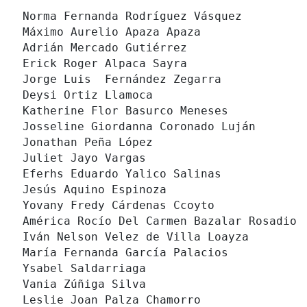
Norma Fernanda Rodríguez Vásquez
Máximo Aurelio Apaza Apaza
Adrián Mercado Gutiérrez
Erick Roger Alpaca Sayra
Jorge Luis  Fernández Zegarra
Deysi Ortiz Llamoca
Katherine Flor Basurco Meneses
Josseline Giordanna Coronado Luján
Jonathan Peña López
Juliet Jayo Vargas
Eferhs Eduardo Yalico Salinas
Jesús Aquino Espinoza
Yovany Fredy Cárdenas Ccoyto
América Rocío Del Carmen Bazalar Rosadio
Iván Nelson Velez de Villa Loayza
María Fernanda García Palacios
Ysabel Saldarriaga
Vania Zúñiga Silva
Leslie Joan Palza Chamorro