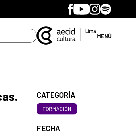
Facebook
Youtube
Instagram
Spotify
MENÚ
cas.
CATEGORÍA
FORMACIÓN
FECHA