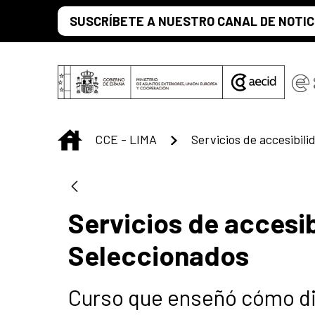
Saltar al contenido principal
SUSCRÍBETE A NUESTRO CANAL DE NOTIC
INICIO
CCE - LIMA
Servicios de accesib
Seleccionados
Curso que enseñó cómo dis