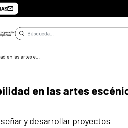
IAS
Barra de búsqueda
Servicios de accesibilidad en las artes escénicas. Seleccionados
ilidad en las artes escéni
eñar y desarrollar proyectos