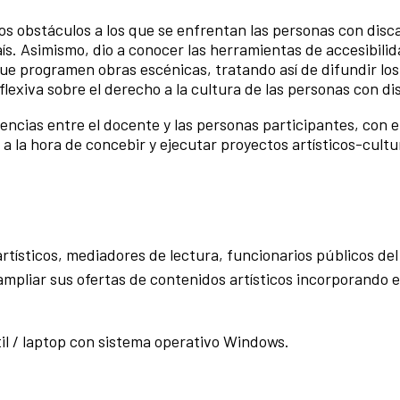
os obstáculos a los que se enfrentan las personas con dis
país. Asimismo, dio a conocer las herramientas de accesibili
que programen obras escénicas, tratando así de difundir lo
eflexiva sobre el derecho a la cultura de las personas con d
encias entre el docente y las personas participantes, con e
 a la hora de concebir y ejecutar proyectos artísticos-cultu
rtísticos, mediadores de lectura, funcionarios públicos del
 ampliar sus ofertas de contenidos artísticos incorporando
til / laptop con sistema operativo Windows.