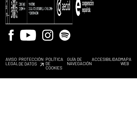
Facebook
Youtube
Instagram
Spotify
AVISO
PROTECCIÓN
POLÍTICA
GUÍA DE
ACCESIBILIDAD
MAPA
LEGAL
DE
NAVEGACIÓN
WEB
DE DATOS
COOKIES