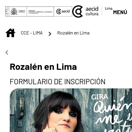
Saltar al contenido principal
MENÚ
INICIO
CCE - LIMA
Rozalén en Lima
Rozalén en Lima
FORMULARIO DE INSCRIPCIÓN