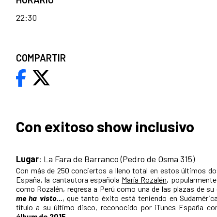
22:30
COMPARTIR
Con exitoso show inclusivo
Lugar
: La Fara de Barranco (Pedro de Osma 315)
Con más de 250 conciertos a lleno total en estos últimos d
España, la cantautora española
María Rozalén
, popularmente
como Rozalén, regresa a Perú como una de las plazas de su 
me ha visto...
, que tanto éxito está teniendo en Sudaméric
título a su último disco, reconocido por iTunes España 
álbum de 2015
.