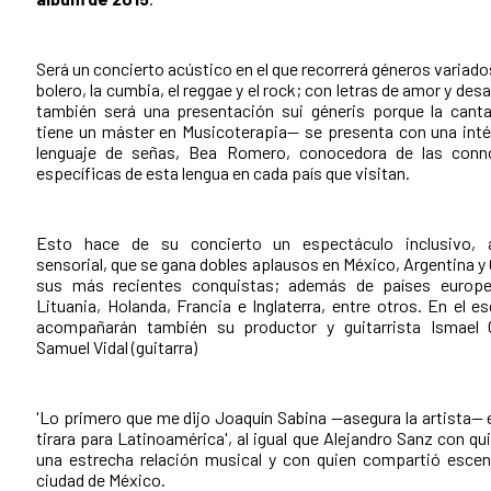
Será un concierto acústico en el que recorrerá géneros variad
bolero, la cumbia, el reggae y el rock; con letras de amor y de
también será una presentación sui géneris porque la cant
tiene un máster en Musicoterapia— se presenta con una inté
lenguaje de señas, Bea Romero, conocedora de las conn
específicas de esta lengua en cada país que visitan.
Esto hace de su concierto un espectáculo inclusivo, 
sensorial, que se gana dobles aplausos en México, Argentina y
sus más recientes conquistas; además de países euro
Lituania, Holanda, Francia e Inglaterra, entre otros. En el es
acompañarán también su productor y guitarrista Ismael G
Samuel Vidal (guitarra)
'Lo primero que me dijo Joaquín Sabina —asegura la artista—
tirara para Latinoamérica', al igual que Alejandro Sanz con qu
una estrecha relación musical y con quien compartió escen
ciudad de México.