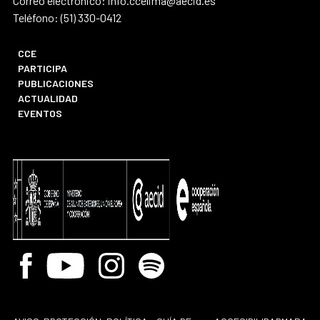
Correo electrónico: info.ccelima@aecid.es
Teléfono: (51) 330-0412
CCE
PARTICIPA
PUBLICACIONES
ACTUALIDAD
EVENTOS
Facebook
Youtube
Instagram
Spotify