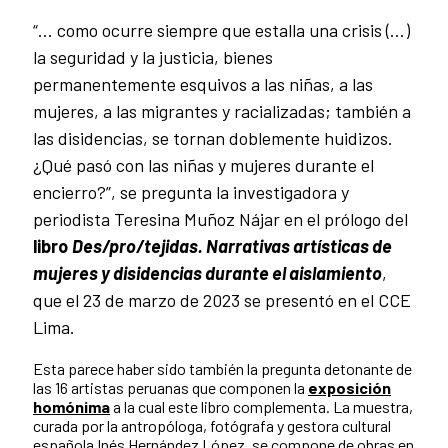
“… como ocurre siempre que estalla una crisis (…)
la seguridad y la justicia, bienes
permanentemente esquivos a las niñas, a las
mujeres, a las migrantes y racializadas; también a
las disidencias, se tornan doblemente huidizos.
¿Qué pasó con las niñas y mujeres durante el
encierro?”, se pregunta la investigadora y
periodista Teresina Muñoz Nájar en el prólogo del
libro
Des/pro/tejidas. Narrativas artísticas de
mujeres y disidencias durante el aislamiento
,
que el 23 de marzo de 2023 se presentó en el CCE
Lima.
Esta parece haber sido también la pregunta detonante de
las 16 artistas peruanas que componen la
exposición
homónima
a la cual este libro complementa. La muestra,
curada por la antropóloga, fotógrafa y gestora cultural
española Inés Hernández López, se compone de obras en